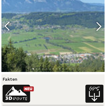
Fakten
NEU
3D
ROUTE