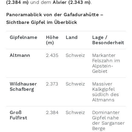
(2.384 m)
und dem
Alvier (2.343 m)
.
Panoramablick von der Gafadurahütte –
Sichtbare Gipfel im Überblick
Gipfelname
Höhe
Land
Lage /
(m)
Besonderheit
Altmann
2.435
Schweiz
Markanter
Felszahn im
Alpstein-
Gebiet
Wildhauser
2.373
Schweiz
Massiver
Schafberg
Kalkgipfel
südlich des
Altmanns
Groß
2.384
Schweiz
Dominanter
Fulfirst
Gipfel nahe
der Sarganser
Berge