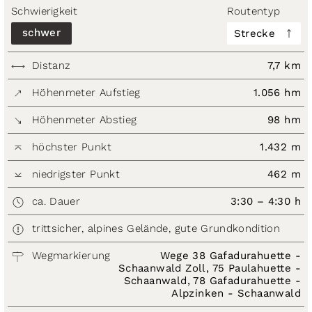
Schwierigkeit
Routentyp
schwer
Strecke
Distanz
7,7 km
Höhenmeter Aufstieg
1.056 hm
Höhenmeter Abstieg
98 hm
höchster Punkt
1.432 m
niedrigster Punkt
462 m
ca. Dauer
3:30 – 4:30 h
trittsicher, alpines Gelände, gute Grundkondition
Wegmarkierung
Wege 38 Gafadurahuette -
Schaanwald Zoll, 75 Paulahuette -
Schaanwald, 78 Gafadurahuette -
Alpzinken - Schaanwald