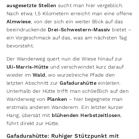
ausgesetzte Stellen
sucht man hier vergeblich.
Nach etwa 1,5 Kilometern erreicht man eine offene
Almwiese
, von der sich ein weiter Blick auf das
beeindruckende
Drei-Schwestern-Massiv
bietet –
ein Vorgeschmack auf das, was am nächsten Tag
bevorsteht.
Der Wanderweg quert nun die Wiese hinauf zur
Uli-Marris-Hütte
und verschwindet kurz darauf
wieder im
Wald
, wo wurzelreiche Pfade den
letzten Abschnitt zur
Gafadurahütte
einleiten.
Unterhalb der Hütte trifft man schließlich auf den
Wanderweg von
Planken
– hier begegnete man
erstmals anderen Wanderern. Ein letzter kurzer
Hang, übersät mit
blühenden Herbstzeitlosen
,
führt direkt zur Hütte.
Gafadurahütte: Ruhiger Stützpunkt mit