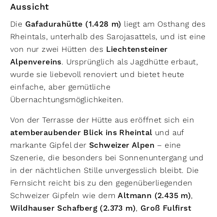
Aussicht
Die
Gafadurahütte (1.428 m)
liegt am Osthang des
Rheintals, unterhalb des Sarojasattels, und ist eine
von nur zwei Hütten des
Liechtensteiner
Alpenvereins
. Ursprünglich als Jagdhütte erbaut,
wurde sie liebevoll renoviert und bietet heute
einfache, aber gemütliche
Übernachtungsmöglichkeiten.
Von der Terrasse der Hütte aus eröffnet sich ein
atemberaubender Blick ins Rheintal
und auf
markante Gipfel der
Schweizer Alpen
– eine
Szenerie, die besonders bei Sonnenuntergang und
in der nächtlichen Stille unvergesslich bleibt. Die
Fernsicht reicht bis zu den gegenüberliegenden
Schweizer Gipfeln wie dem
Altmann (2.435 m)
,
Wildhauser Schafberg (2.373 m)
,
Groß Fulfirst