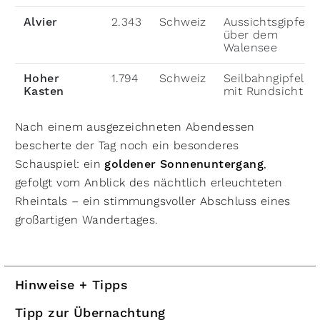
Alvier
2.343
Schweiz
Aussichtsgipfel
über dem
Walensee
Hoher
1.794
Schweiz
Seilbahngipfel
Kasten
mit Rundsicht
Nach einem ausgezeichneten Abendessen
bescherte der Tag noch ein besonderes
Schauspiel: ein
goldener Sonnenuntergang
,
gefolgt vom Anblick des nächtlich erleuchteten
Rheintals – ein stimmungsvoller Abschluss eines
großartigen Wandertages.
Hinweise + Tipps
Tipp zur Übernachtung