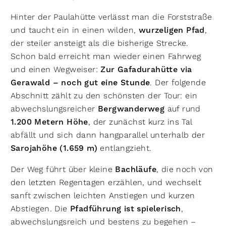
Hinter der Paulahütte verlässt man die Forststraße
und taucht ein in einen wilden,
wurzeligen Pfad
,
der steiler ansteigt als die bisherige Strecke.
Schon bald erreicht man wieder einen Fahrweg
und einen Wegweiser:
Zur Gafadurahütte via
Gerawald – noch gut eine Stunde
. Der folgende
Abschnitt zählt zu den schönsten der Tour: ein
abwechslungsreicher
Bergwanderweg
auf rund
1.200 Metern Höhe
, der zunächst kurz ins Tal
abfällt und sich dann hangparallel unterhalb der
Sarojahöhe (1.659 m)
entlangzieht.
Der Weg führt über kleine
Bachläufe
, die noch von
den letzten Regentagen erzählen, und wechselt
sanft zwischen leichten Anstiegen und kurzen
Abstiegen. Die
Pfadführung ist spielerisch
,
abwechslungsreich und bestens zu begehen –