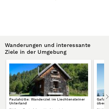
Wanderungen und interessante
Ziele in der Umgebung
Paulahütte: Wanderziel im Liechtensteiner
Gafadu
Unterland
über P