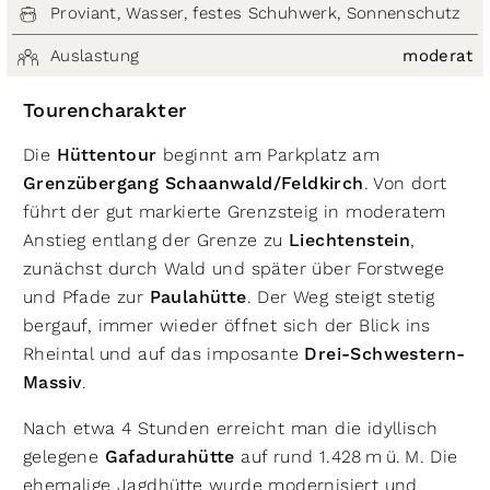
Proviant, Wasser, festes Schuhwerk, Sonnenschutz
Auslastung
moderat
Tourencharakter
Die
Hüttentour
beginnt am Parkplatz am
Grenzübergang Schaanwald/Feldkirch
. Von dort
führt der gut markierte Grenzsteig in moderatem
Anstieg entlang der Grenze zu
Liechtenstein
,
zunächst durch Wald und später über Forstwege
und Pfade zur
Paulahütte
. Der Weg steigt stetig
bergauf, immer wieder öffnet sich der Blick ins
Rheintal und auf das imposante
Drei-Schwestern-
Massiv
.
Nach etwa 4 Stunden erreicht man die idyllisch
gelegene
Gafadurahütte
auf rund 1.428 m ü. M. Die
ehemalige Jagdhütte wurde modernisiert und