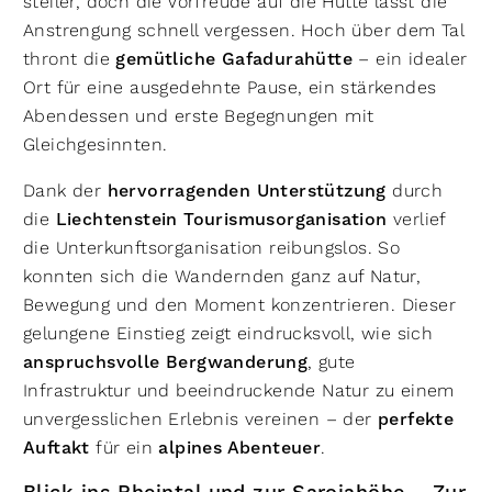
steiler, doch die Vorfreude auf die Hütte lässt die
Anstrengung schnell vergessen. Hoch über dem Tal
thront die
gemütliche Gafadurahütte
– ein idealer
Ort für eine ausgedehnte Pause, ein stärkendes
Abendessen und erste Begegnungen mit
Gleichgesinnten.
Dank der
hervorragenden Unterstützung
durch
die
Liechtenstein Tourismusorganisation
verlief
die Unterkunftsorganisation reibungslos. So
konnten sich die Wandernden ganz auf Natur,
Bewegung und den Moment konzentrieren. Dieser
gelungene Einstieg zeigt eindrucksvoll, wie sich
anspruchsvolle Bergwanderung
, gute
Infrastruktur und beeindruckende Natur zu einem
unvergesslichen Erlebnis vereinen – der
perfekte
Auftakt
für ein
alpines Abenteuer
.