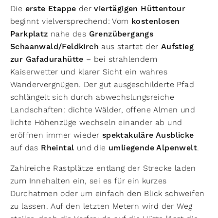
Die
erste Etappe
der
viertägigen Hüttentour
beginnt vielversprechend: Vom
kostenlosen
Parkplatz
nahe des
Grenzübergangs
Schaanwald/Feldkirch
aus startet der
Aufstieg
zur Gafadurahütte
– bei strahlendem
Kaiserwetter und klarer Sicht ein wahres
Wandervergnügen. Der gut ausgeschilderte Pfad
schlängelt sich durch abwechslungsreiche
Landschaften: dichte Wälder, offene Almen und
lichte Höhenzüge wechseln einander ab und
eröffnen immer wieder
spektakuläre Ausblicke
auf das
Rheintal
und die
umliegende Alpenwelt
.
Zahlreiche Rastplätze entlang der Strecke laden
zum Innehalten ein, sei es für ein kurzes
Durchatmen oder um einfach den Blick schweifen
zu lassen. Auf den letzten Metern wird der Weg