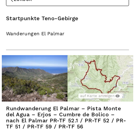
Startpunkte Teno-Gebirge
Wanderungen El Palmar
auf Karte anzeigen
Rundwanderung El Palmar – Pista Monte
del Agua – Erjos – Cumbre de Bolico –
nach El Palmar PR-TF 52.1 / PR-TF 52 / PR-
TF 51 / PR-TF 59 / PR-TF 56