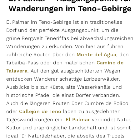
Wanderungen im Teno-Gebirge
El Palmar im Teno-Gebirge ist ein traditionelles
Dorf und der perfekte Ausgangspunkt, um die
grüne Bergwelt Teneriffas bei abwechslungsreichen
Wanderungen zu erkunden. Von hier aus führen
zahlreiche Routen über den
Monte del Agua
, den
Tabaiba-Pass oder den malerischen
Camino de
Talavera
. Auf den gut ausgeschilderten Wegen
entdecken Wanderer schattige Lorbeerwälder,
Ausblicke bis zur Küste, alte Wasserkanäle und
historische Pfade, die einst Dörfer verbanden.
Auch die längeren Routen über Cumbre de Bolico
oder
Callejón de Teno
laden zu ausgedehnten
Tageswanderungen ein.
El Palmar
verbindet Natur,
Kultur und ursprüngliche Landschaft und ist somit
ideal für Naturliebhaber, die abseits des Trubels