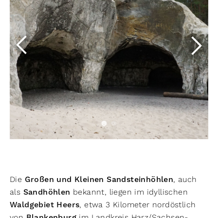
Die
Großen und Kleinen Sandsteinhöhlen
, auch
als
Sandhöhlen
bekannt, liegen im idyllischen
Waldgebiet Heers
, etwa 3 Kilometer nordöstlich
von
Blankenburg
im Landkreis Harz/Sachsen-