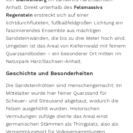
Anhalt. Direkt unterhalb des
Felsmassivs
Regenstein
erstreckt sich auf einer
lichtdurchfluteten, fußballfeldgroßen Lichtung ein
faszinierendes Ensemble aus mächtigen
Sandsteinwänden, die bis zu drei Meter hoch sind.
Umgeben ist das Areal von Kiefernwald mit feinem
Quarzsandboden – ein besonderer Ort mitten im
Naturpark Harz/Sachsen-Anhalt.
Geschichte und Besonderheiten
Die Sandsteinhöhlen sind menschengemacht: Im
Mittelalter wurde hier feiner Quarzsand für
Scheuer- und Streusand abgebaut, wodurch die
Felsen ausgehöhlt wurden. Historischen
Vermutungen zufolge diente das Areal einst
germanischen Stämmen als Thingplatz, also als
Versammlungsort für Volksversammlungen.