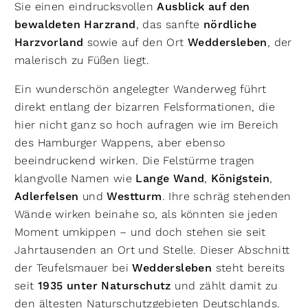
Sie einen eindrucksvollen
Ausblick auf den
bewaldeten Harzrand
, das sanfte
nördliche
Harzvorland
sowie auf den Ort
Weddersleben
, der
malerisch zu Füßen liegt.
Ein wunderschön angelegter Wanderweg führt
direkt entlang der bizarren Felsformationen, die
hier nicht ganz so hoch aufragen wie im Bereich
des Hamburger Wappens, aber ebenso
beeindruckend wirken. Die Felstürme tragen
klangvolle Namen wie
Lange Wand
,
Königstein
,
Adlerfelsen
und
Westturm
. Ihre schräg stehenden
Wände wirken beinahe so, als könnten sie jeden
Moment umkippen – und doch stehen sie seit
Jahrtausenden an Ort und Stelle. Dieser Abschnitt
der Teufelsmauer bei
Weddersleben
steht bereits
seit
1935 unter Naturschutz
und zählt damit zu
den ältesten Naturschutzgebieten Deutschlands.