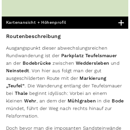
Kartenansicht + Höhenprofil
Routenbeschreibung
Ausgangspunkt dieser abwechslungsreichen
Rundwanderung ist der
Parkplatz Teufelsmauer
an der
Bodebrücke
zwischen
Weddersleben
und
Neinstedt
. Von hier aus folgt man der gut
ausgeschilderten Route mit der
Markierung
„Teufel“
. Die Wanderung entlang der Teufelsmauer
bei
Thale
beginnt idyllisch: Vorbei an einem
kleinen
Wehr
, an dem der
Mühlgraben
in die
Bode
mündet, führt der Weg nach rechts hinauf zur
Felsformation.
Doch bevor man die imposanten Sandsteinwände