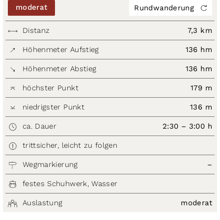
moderat
Rundwanderung
Distanz
7,3 km
Höhenmeter Aufstieg
136 hm
Höhenmeter Abstieg
136 hm
höchster Punkt
179 m
niedrigster Punkt
136 m
ca. Dauer
2:30 – 3:00 h
trittsicher, leicht zu folgen
Wegmarkierung
–
festes Schuhwerk, Wasser
Auslastung
moderat