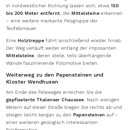
In nordwestlicher Richtung lassen sich, etwa
150
bis 200 Meter entfernt
, die
Mittelsteine
erkennen
– eine weitere markante Felsgruppe der
Teufelsmauer.
Eine
Holztreppe
führt anschließend wieder hinab.
Der Weg verläuft weiter entlang der imposanten
Mittelsteine
, deren steile, teils überhängende
Wände faszinierende Fotomotive bieten.
Weiterweg zu den Papensteinen und
Kloster Wendhusen
Am Ende des Felsweges erreichen Sie die
gepflasterte Thalenser Chaussee
. Nach wenigen
Metern auf dieser Straße biegen Sie rechts ab und
steigen leicht bergan zu den
Papensteinen
auf –
einer weiteren geologisch interessanten
Felsformation.