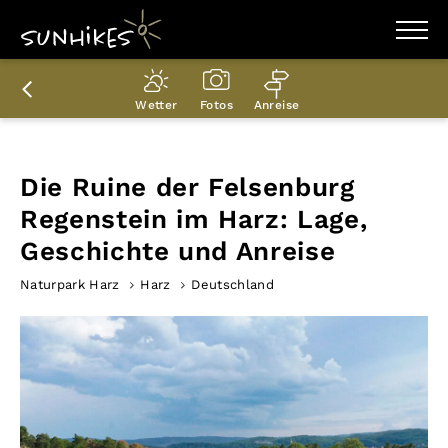
WANDERZIELE
WANDERUNGEN
Wetter
Fotos
Anreise
ENTDECKEN
MAGAZIN
TRAILBOX
PLANER
Die Ruine der Felsenburg
Regenstein im Harz: Lage,
Geschichte und Anreise
Naturpark Harz
Harz
Deutschland