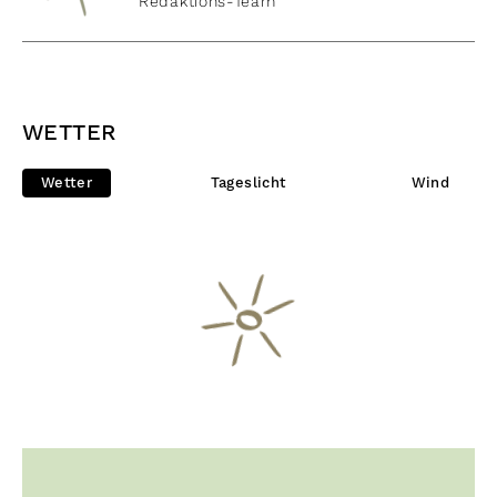
Redaktions-Team
WETTER
Wetter
Tageslicht
Wind