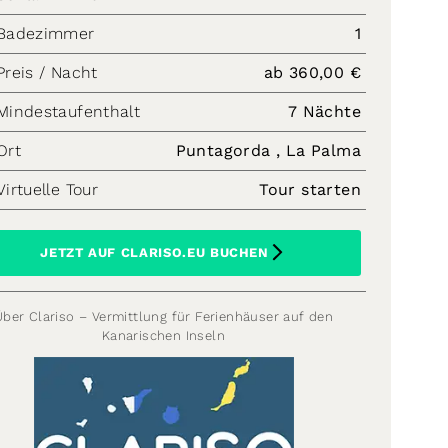
Badezimmer
1
Preis / Nacht
ab 360,00 €
Mindestaufenthalt
7 Nächte
Ort
Puntagorda , La Palma
Virtuelle Tour
Tour starten
JETZT AUF CLARISO.EU BUCHEN
Über Clariso – Vermittlung für Ferienhäuser auf den
Kanarischen Inseln