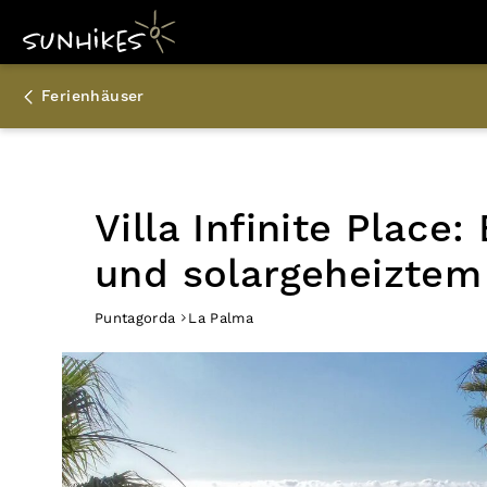
Ferienhäuser
Villa Infinite Plac
und solargeheiztem
Puntagorda
La Palma