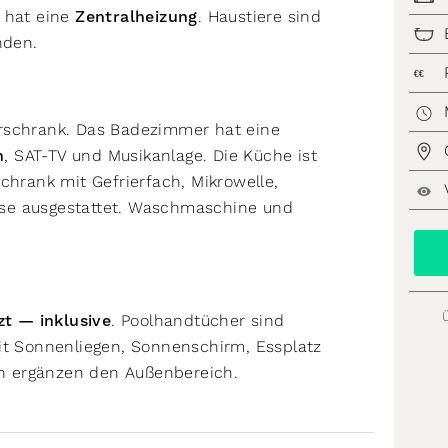
s hat eine
Zentralheizung
. Haustiere sind
nden.
€€
erschrank. Das Badezimmer hat eine
n
, SAT-TV und Musikanlage. Die Küche ist
chrank mit Gefrierfach, Mikrowelle,
se ausgestattet. Waschmaschine und
zt — inklusive
. Poolhandtücher sind
it Sonnenliegen, Sonnenschirm, Essplatz
ten ergänzen den Außenbereich.