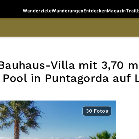
Wanderziele
Wanderungen
Entdecken
Magazin
Trail
e: Bauhaus-Villa mit 3,70
 Pool in Puntagorda auf 
30 Fotos