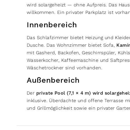
wird solargeheizt — ohne Aufpreis. Das Hau
willkommen. Ein privater Parkplatz ist vorha
Innenbereich
Das Schlafzimmer bietet Heizung und Kleid
Dusche. Das Wohnzimmer bietet Sofa,
Kami
mit Gasherd, Backofen, Geschirrspüler, Kühls
Wasserkocher, Kaffeemaschine und Saftpres
Wäschetrockner sind vorhanden.
Außenbereich
Der
private Pool (7,1 × 4 m) wird solargehei
inklusive. Überdachte und offene Terrasse m
und Grillmöglichkeit sowie ein privater Gar