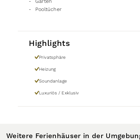
Garten
Pooltücher
Highlights
Privatsphäre
Heizung
Soundanlage
Luxuriös / Exklusiv
Weitere Ferienhäuser in der Umgebun