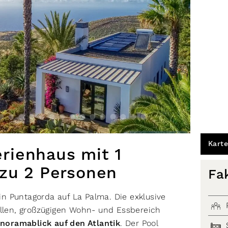
Karte
Ferienhaus mit 1
 zu 2 Personen
Fa
in Puntagorda auf La Palma. Die exklusive
llen, großzügigen Wohn- und Essbereich
noramablick auf den Atlantik
. Der Pool