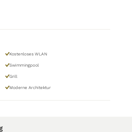
Kostenloses WLAN
Swimmingpool
Grill
Moderne Architektur
g