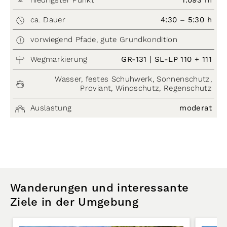
niedrigster Punkt
1.093 m
ca. Dauer
4:30 – 5:30 h
vorwiegend Pfade, gute Grundkondition
Wegmarkierung
GR-131 | SL-LP 110 + 111
Wasser, festes Schuhwerk, Sonnenschutz,
Proviant, Windschutz, Regenschutz
Auslastung
moderat
Wanderungen und interessante
Ziele in der Umgebung