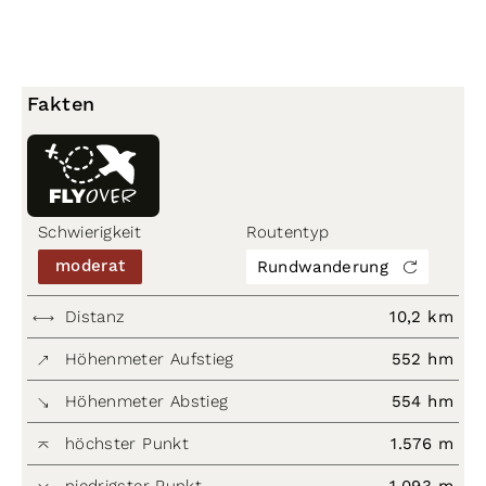
Fakten
Schwierigkeit
Routentyp
moderat
Rundwanderung
Distanz
10,2 km
Höhenmeter Aufstieg
552 hm
Höhenmeter Abstieg
554 hm
höchster Punkt
1.576 m