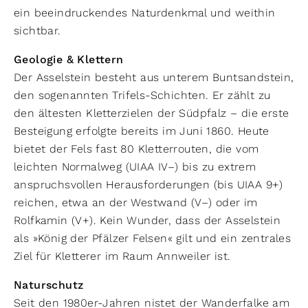
ein beeindruckendes Naturdenkmal und weithin
sichtbar.
Geologie & Klettern
Der Asselstein besteht aus unterem Buntsandstein,
den sogenannten Trifels-Schichten. Er zählt zu
den ältesten Kletterzielen der Südpfalz – die erste
Besteigung erfolgte bereits im Juni 1860. Heute
bietet der Fels fast 80 Kletterrouten, die vom
leichten Normalweg (UIAA IV–) bis zu extrem
anspruchsvollen Herausforderungen (bis UIAA 9+)
reichen, etwa an der Westwand (V–) oder im
Rolfkamin (V+). Kein Wunder, dass der Asselstein
als »König der Pfälzer Felsen« gilt und ein zentrales
Ziel für Kletterer im Raum Annweiler ist.
Naturschutz
Seit den 1980er-Jahren nistet der Wanderfalke am