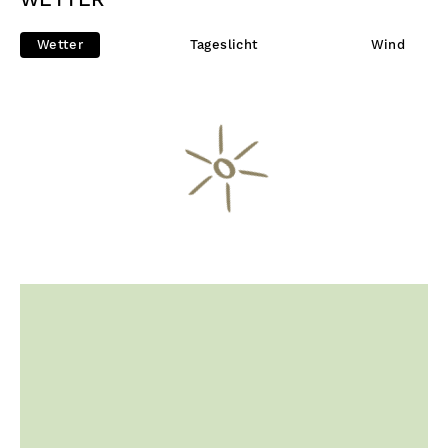
WETTER
Wetter
Tageslicht
Wind