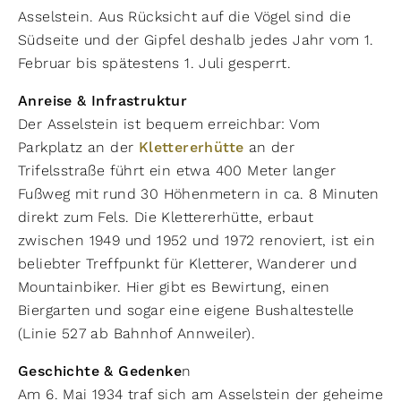
Asselstein. Aus Rücksicht auf die Vögel sind die
Südseite und der Gipfel deshalb jedes Jahr vom 1.
Februar bis spätestens 1. Juli gesperrt.
Anreise & Infrastruktur
Der Asselstein ist bequem erreichbar: Vom
Parkplatz an der
Klettererhütte
an der
Trifelsstraße führt ein etwa 400 Meter langer
Fußweg mit rund 30 Höhenmetern in ca. 8 Minuten
direkt zum Fels. Die Klettererhütte, erbaut
zwischen 1949 und 1952 und 1972 renoviert, ist ein
beliebter Treffpunkt für Kletterer, Wanderer und
Mountainbiker. Hier gibt es Bewirtung, einen
Biergarten und sogar eine eigene Bushaltestelle
(Linie 527 ab Bahnhof Annweiler).
Geschichte & Gedenke
n
Am 6. Mai 1934 traf sich am Asselstein der geheime