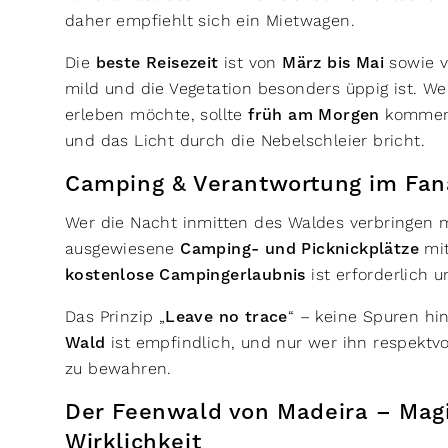
daher empfiehlt sich ein Mietwagen.
Die
beste Reisezeit
ist von
März bis Mai
sowie 
mild und die Vegetation besonders üppig ist. W
erleben möchte, sollte
früh am Morgen
kommen 
und das Licht durch die Nebelschleier bricht.
Camping & Verantwortung im Fan
Wer die Nacht inmitten des Waldes verbringen 
ausgewiesene
Camping- und Picknickplätze
mit
kostenlose Campingerlaubnis
ist erforderlich 
Das Prinzip „
Leave no trace
“ – keine Spuren hin
Wald
ist empfindlich, und nur wer ihn respektvo
zu bewahren.
Der Feenwald von Madeira – Mag
Wirklichkeit