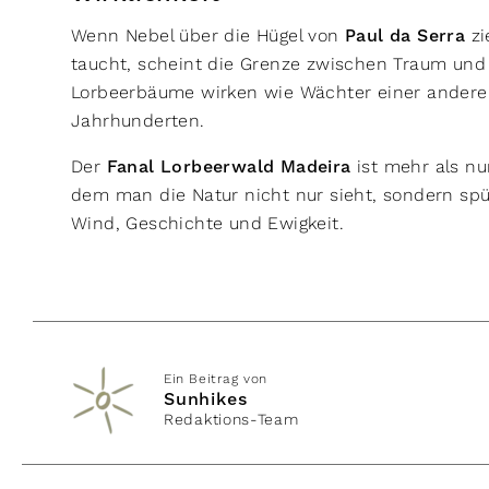
Wenn Nebel über die Hügel von
Paul da Serra
zi
taucht, scheint die Grenze zwischen Traum und 
Lorbeerbäume wirken wie Wächter einer anderen
Jahrhunderten.
Der
Fanal Lorbeerwald Madeira
ist mehr als nur
dem man die Natur nicht nur sieht, sondern spür
Wind, Geschichte und Ewigkeit.
Ein Beitrag von
Sunhikes
Redaktions-Team