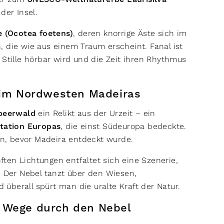
 der Insel.
 (Ocotea foetens)
, deren knorrige Äste sich im
 die wie aus einem Traum erscheint. Fanal ist
 Stille hörbar wird und die Zeit ihren Rhythmus
l im Nordwesten Madeiras
beerwald
ein Relikt aus der Urzeit – ein
etation Europas
, die einst Südeuropa bedeckte.
n, bevor Madeira entdeckt wurde.
 Lichtungen entfaltet sich eine Szenerie,
. Der Nebel tanzt über den Wiesen,
überall spürt man die uralte Kraft der Natur.
– Wege durch den Nebel