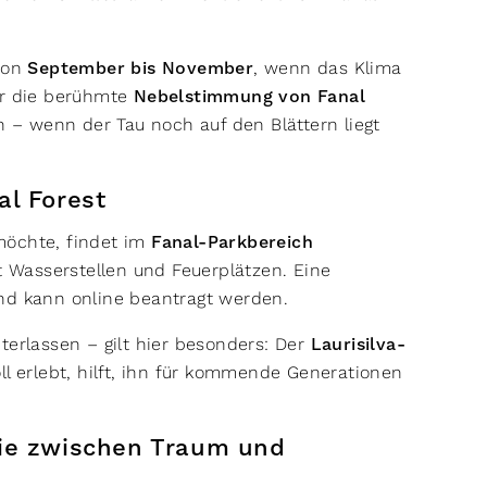
von
September bis November
, wenn das Klima
er die berühmte
Nebelstimmung von Fanal
– wenn der Tau noch auf den Blättern liegt
al Forest
möchte, findet im
Fanal-Parkbereich
 Wasserstellen und Feuerplätzen. Eine
und kann online beantragt werden.
terlassen – gilt hier besonders: Der
Laurisilva-
ll erlebt, hilft, ihn für kommende Generationen
ie zwischen Traum und