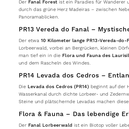
Der
Fanal Forest
ist ein Paradies für Wanderer 
durch das grüne Herz Madeiras – zwischen Nebe
Panoramablicken.
PR13 Vereda do Fanal – Mystisch
Der etwa
10 Kilometer lange PR13-Vereda-do
Lorbeerwald, vorbei an Bergrücken, kleinen Dörf
man tief ein in die
Flora und Fauna des Laurisi
und dem Rascheln des Windes.
PR14 Levada dos Cedros – Entla
Die
Levada dos Cedros (PR14)
beginnt auf der
Wasserkanal durch dichte Lorbeer- und Zedernw
Steine und plätschernde Levadas machen diese 
Flora & Fauna – Das lebendige E
Der
Fanal Lorbeerwald
ist ein Biotop voller L