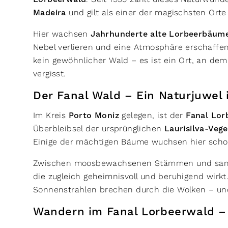
Madeira
und gilt als einer der magischsten Orte
Hier wachsen
Jahrhunderte alte Lorbeerbäume
Nebel verlieren und eine Atmosphäre erschaffen,
kein gewöhnlicher Wald – es ist ein Ort, an dem
vergisst.
Der Fanal Wald – Ein Naturjuwe
Im Kreis
Porto Moniz
gelegen, ist der
Fanal Lor
Überbleibsel der ursprünglichen
Laurisilva-Veg
Einige der mächtigen Bäume wuchsen hier scho
Zwischen moosbewachsenen Stämmen und sanften
die zugleich geheimnisvoll und beruhigend wirkt
Sonnenstrahlen brechen durch die Wolken – und 
Wandern im Fanal Lorbeerwald 