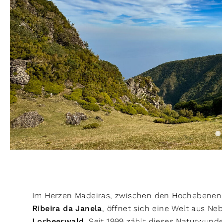
Im Herzen Madeiras, zwischen den Hochebene
Ribeira da Janela
, öffnet sich eine Welt aus N
Lorbeerwald
. Seit 1999 zählt dieses Naturwun