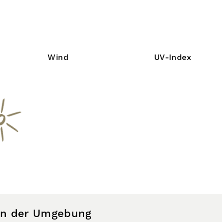
Wind
UV-Index
 in der Umgebung