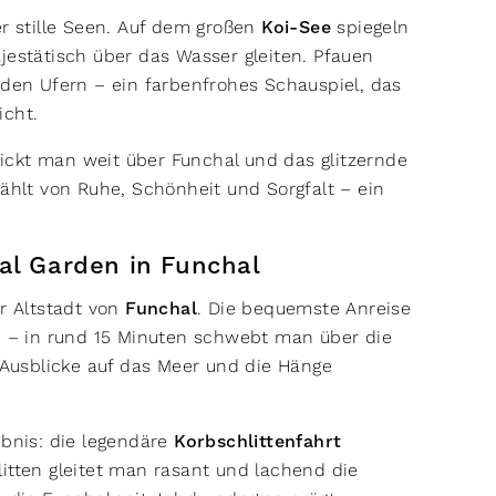
 stille Seen. Auf dem großen
Koi-See
spiegeln
stätisch über das Wasser gleiten. Pfauen
 den Ufern – ein farbenfrohes Schauspiel, das
icht.
ickt man weit über Funchal und das glitzernde
zählt von Ruhe, Schönheit und Sorgfalt – ein
al Garden in Funchal
er Altstadt von
Funchal
. Die bequemste Anreise
)
– in rund 15 Minuten schwebt man über die
Ausblicke auf das Meer und die Hänge
ebnis: die legendäre
Korbschlittenfahrt
litten gleitet man rasant und lachend die