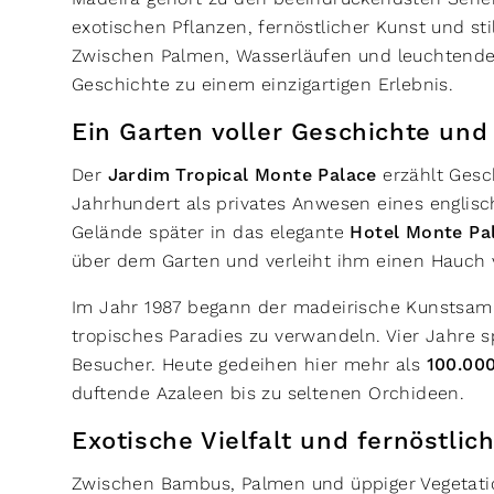
exotischen Pflanzen, fernöstlicher Kunst und sti
Zwischen Palmen, Wasserläufen und leuchtenden
Geschichte zu einem einzigartigen Erlebnis.
Ein Garten voller Geschichte un
Der
Jardim Tropical Monte Palace
erzählt Gesc
Jahrhundert als privates Anwesen eines englisc
Gelände später in das elegante
Hotel Monte Pa
über dem Garten und verleiht ihm einen Hauch 
Im Jahr 1987 begann der madeirische Kunstsa
tropisches Paradies zu verwandeln. Vier Jahre s
Besucher. Heute gedeihen hier mehr als
100.000
duftende Azaleen bis zu seltenen Orchideen.
Exotische Vielfalt und fernöstli
Zwischen Bambus, Palmen und üppiger Vegetat