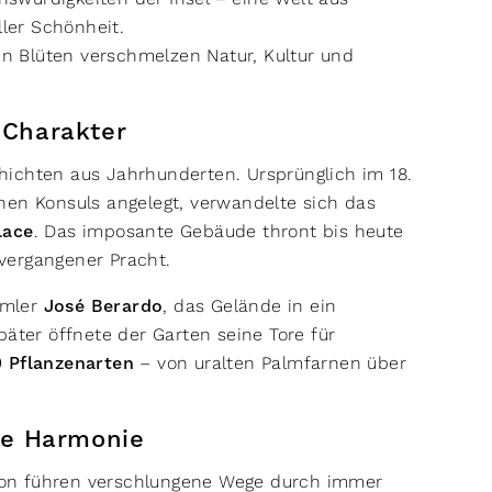
ller Schönheit.
 Blüten verschmelzen Natur, Kultur und
d Charakter
hichten aus Jahrhunderten. Ursprünglich im 18.
hen Konsuls angelegt, verwandelte sich das
lace
. Das imposante Gebäude thront bis heute
vergangener Pracht.
mmler
José Berardo
, das Gelände in ein
päter öffnete der Garten seine Tore für
 Pflanzenarten
– von uralten Palmfarnen über
che Harmonie
ion führen verschlungene Wege durch immer