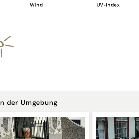
Wind
UV-Index
 in der Umgebung