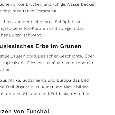
ächern, rote Brücken und ruhige Wasserbecken
e fast meditative Stimmung.
ählen von der Liebe ihres Schöpfers zur
rangefarbene Koi-Karpfen und spiegeln das
scher Blüten schwebt.
tugiesisches Erbe im Grünen
stille Zeugen portugiesischer Geschichte. Über
portugiesische Fliesen – erzählen vom Leben an
ythen.
aus Afrika, Südamerika und Europa das Bild
 Freiluftgalerie ist. Kunst und Natur bilden
acht, an dem Staunen und Entdecken Hand in
erzen von Funchal