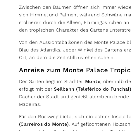
Zwischen den Bäumen öffnen sich immer wieder
sich Himmel und Palmen, während Schwäne maje
stolzieren durch die Alleen, Flamingos ruhen an
den tropischen Charakter des Gartens unterstre
Von den Aussichtsbalkonen des Monte Palace bl
Blau des Atlantiks. Jeder Winkel des Gartens er
Ort, an dem die Zeit stillzustehen scheint.
Anreise zum Monte Palace Tropic
Der Garten liegt im Stadtteil
Monte
, oberhalb d
erfolgt mit der
Seilbahn (Teleférico do Funchal
Dächer der Stadt und genießt atemberaubende 
Madeiras.
Für den Rückweg bietet sich ein echtes Inselerl
(Carreiros do Monte)
. Auf geflochtenen Holzsch