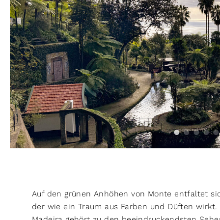
Auf den grünen Anhöhen von Monte entfaltet si
der wie ein Traum aus Farben und Düften wirkt.
Madeira gehört zu den beeindruckendsten Sehen