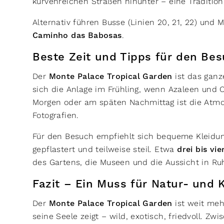
kurvenreichen Straßen hinunter – eine Tradition
Alternativ führen Busse (Linien 20, 21, 22) und
Caminho das Babosas
.
Beste Zeit und Tipps für den Be
Der
Monte Palace Tropical Garden
ist das ganz
sich die Anlage im Frühling, wenn Azaleen und O
Morgen oder am späten Nachmittag ist die Atmos
Fotografien.
Für den Besuch empfiehlt sich bequeme Kleidu
gepflastert und teilweise steil. Etwa
drei bis vi
des Gartens, die Museen und die Aussicht in Ru
Fazit – Ein Muss für Natur- und
Der
Monte Palace Tropical Garden
ist weit meh
seine Seele zeigt – wild, exotisch, friedvoll. Zw