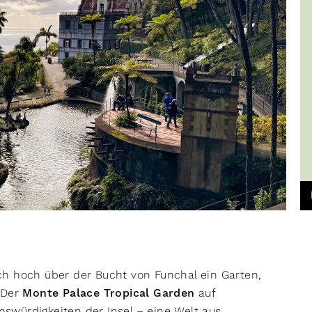
ch hoch über der Bucht von Funchal ein Garten,
 Der
Monte Palace Tropical Garden
auf
swürdigkeiten der Insel – eine Welt aus