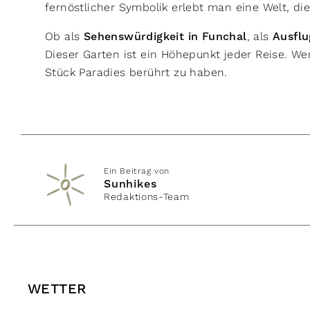
fernöstlicher Symbolik erlebt man eine Welt, di
Ob als
Sehenswürdigkeit in Funchal
, als
Ausflu
Dieser Garten ist ein Höhepunkt jeder Reise. We
Stück Paradies berührt zu haben.
Ein Beitrag von
Sunhikes
Redaktions-Team
WETTER