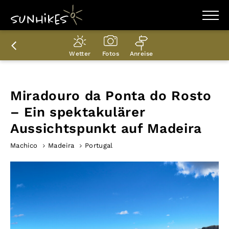
WANDERZIELE
WANDERUNGEN
Wetter
Fotos
Anreise
ENTDECKEN
MAGAZIN
TRAILBOX
PLANER
Miradouro da Ponta do Rosto
– Ein spektakulärer
Aussichtspunkt auf Madeira
Machico
Madeira
Portugal