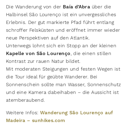
Die Wanderung von der
Baía d’Abra
über die
Halbinsel São Lourenço ist ein unvergessliches
Erlebnis. Der gut markierte Pfad führt entlang
schroffer Felsküsten und eröffnet immer wieder
neue Perspektiven auf den Atlantik.
Unterwegs lohnt sich ein Stopp an der kleinen
Kapelle von São Lourenço
, die einen stillen
Kontrast zur rauen Natur bildet.
Mit moderaten Steigungen und festen Wegen ist
die Tour ideal für geübte Wanderer. Bei
Sonnenschein sollte man Wasser, Sonnenschutz
und eine Kamera dabeihaben – die Aussicht ist
atemberaubend.
Weitere Infos:
Wanderung São Lourenço auf
Madeira – sunhikes.com