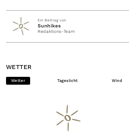
Ein Beitrag von
Sunhikes
Redaktions-Team
WETTER
Wetter
Tageslicht
Wind