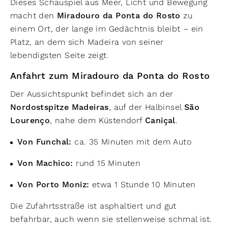
Dieses Schauspiel aus Meer, Licht und Bewegung
macht den
Miradouro da Ponta do Rosto
zu
einem Ort, der lange im Gedächtnis bleibt – ein
Platz, an dem sich Madeira von seiner
lebendigsten Seite zeigt.
Anfahrt zum Miradouro da Ponta do Rosto
Der Aussichtspunkt befindet sich an der
Nordostspitze Madeiras
, auf der Halbinsel
São
Lourenço
, nahe dem Küstendorf
Caniçal
.
Von Funchal:
ca. 35 Minuten mit dem Auto
Von Machico:
rund 15 Minuten
Von Porto Moniz:
etwa 1 Stunde 10 Minuten
Die Zufahrtsstraße ist asphaltiert und gut
befahrbar, auch wenn sie stellenweise schmal ist.