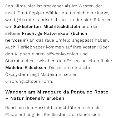
Das Klima hier ist trockener als im Westen der
Insel. Statt üppiger Wälder breitet sich eine karge,
windgeformte Landschaft aus, in der sich Pflanzen
wie
Sukkulenten
,
Milchfleckdisteln
und der
seltene
Prächtige Natternkopf (Echium
nervosum)
an das raue Umfeld angepasst haben.
Auch Tierliebhaber kommen auf ihre Kosten: Über
den Klippen nisten Möwenkolonien und
Sturmtaucher, zwischen den Felsen huschen flinke
Madeira-Eidechsen
. Dieses empfindliche
Ökosystem zeigt Madeira in seiner
ursprünglichsten Form.
Wandern am Miradouro da Ponta do Rosto
– Natur intensiv erleben
Rund um den Aussichtspunkt führen schmale
Pfade entlang der Steilküsten, auf denen sich