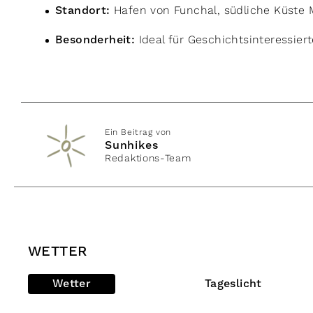
Standort:
Hafen von Funchal, südliche Küste 
Besonderheit:
Ideal für Geschichtsinteressiert
Ein Beitrag von
Sunhikes
Redaktions-Team
WETTER
Wetter
Tageslicht