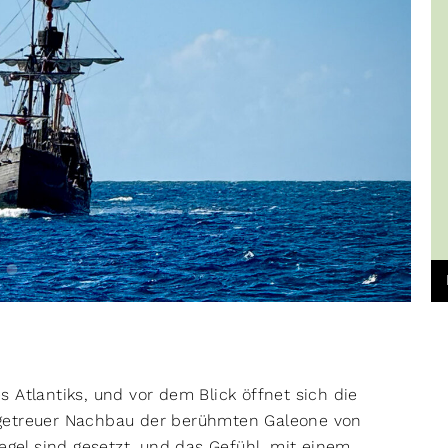
s Atlantiks, und vor dem Blick öffnet sich die
lgetreuer Nachbau der berühmten Galeone von
egel sind gesetzt, und das Gefühl, mit einem