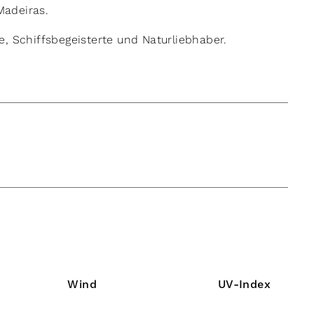
Madeiras.
e, Schiffsbegeisterte und Naturliebhaber.
Wind
UV-Index