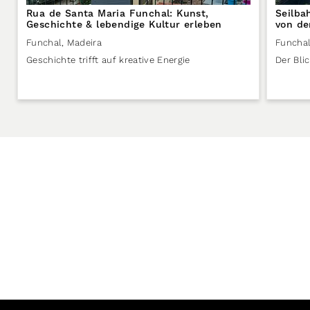
Rua de Santa Maria Funchal: Kunst,
Seilba
Geschichte & lebendige Kultur erleben
von de
Funchal
,
Madeira
Funcha
Geschichte trifft auf kreative Energie
Der Bli