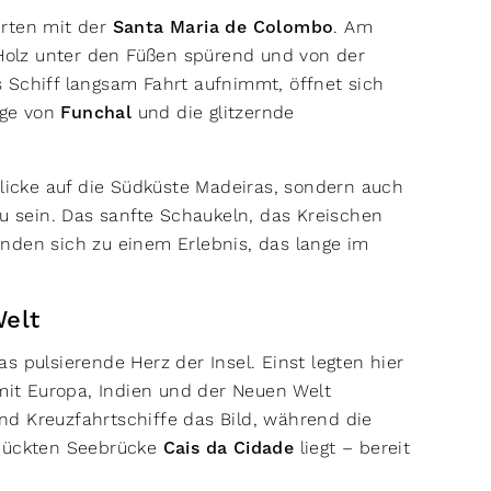
hrten mit der
Santa Maria de Colombo
. Am
 Holz unter den Füßen spürend und von der
 Schiff langsam Fahrt aufnimmt, öffnet sich
nge von
Funchal
und die glitzernde
blicke auf die Südküste Madeiras, sondern auch
zu sein. Das sanfte Schaukeln, das Kreischen
nden sich zu einem Erlebnis, das lange im
Welt
s pulsierende Herz der Insel. Einst legten hier
 mit Europa, Indien und der Neuen Welt
d Kreuzfahrtschiffe das Bild, während die
ückten Seebrücke
Cais da Cidade
liegt – bereit