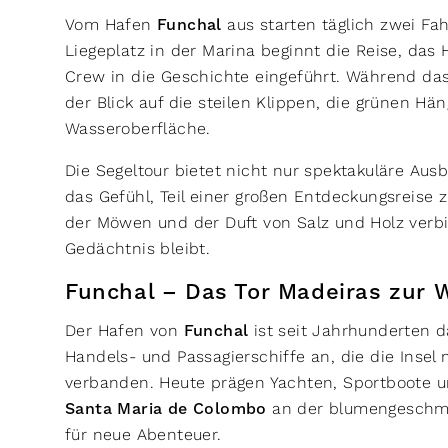
Vom Hafen
Funchal
aus starten täglich zwei Fa
Liegeplatz in der Marina beginnt die Reise, das
Crew in die Geschichte eingeführt. Während das
der Blick auf die steilen Klippen, die grünen Hä
Wasseroberfläche.
Die Segeltour bietet nicht nur spektakuläre Aus
das Gefühl, Teil einer großen Entdeckungsreise 
der Möwen und der Duft von Salz und Holz verbi
Gedächtnis bleibt.
Funchal – Das Tor Madeiras zur 
Der Hafen von
Funchal
ist seit Jahrhunderten da
Handels- und Passagierschiffe an, die die Insel
verbanden. Heute prägen Yachten, Sportboote un
Santa Maria de Colombo
an der blumengeschm
für neue Abenteuer.