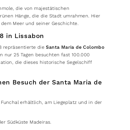
nmole, die von majestätischen
 grünen Hänge, die die Stadt umrahmen. Hier
t dem Meer und seiner Geschichte.
98 in Lissabon
98 repräsentierte die
Santa Maria de Colombo
In nur 25 Tagen besuchten fast 100.000
tion, die dieses historische Segelschiff
inen Besuch der Santa Maria de
Funchal erhältlich, am Liegeplatz und in der
der Südküste Madeiras.