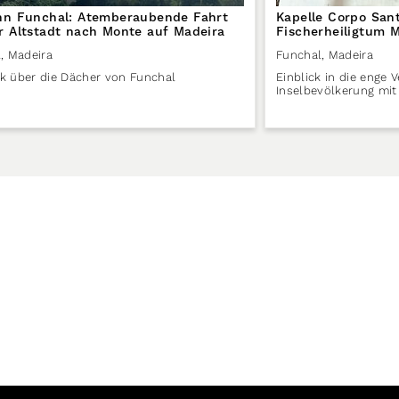
hn Funchal: Atemberaubende Fahrt
Kapelle Corpo Sant
r Altstadt nach Monte auf Madeira
Fischerheiligtum 
l
,
Madeira
Funchal
,
Madeira
ck über die Dächer von Funchal
Einblick in die enge 
Inselbevölkerung mi