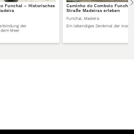
o Funchal – Historisches
Caminho do Comboio Funchal –
Madeira
Straße Madeiras erleben
Funchal
,
Madeira
Verbindung der
Ein lebendiges Denkmal der Inselg
t dem Meer