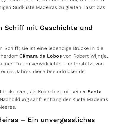
igen Südküste Madeiras zu gleiten, lässt das
n Schiff mit Geschichte und
n Schiff; sie ist eine lebendige Brücke in die
cherdorf
Câmara de Lobos
von Robert Wijntje,
einen Traum verwirklichte – unterstützt von
 eines Jahres diese beeindruckende
ntdeckungen, als Kolumbus mit seiner
Santa
e Nachbildung sanft entlang der Küste Madeiras
Meeres.
eiras – Ein unvergessliches