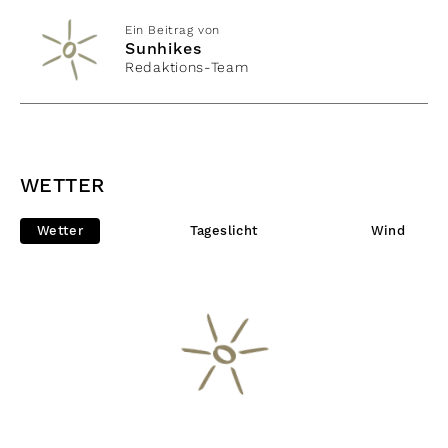
Ein Beitrag von
Sunhikes
Redaktions-Team
WETTER
Wetter
Tageslicht
Wind