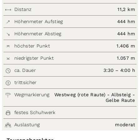
Distanz
11,2 km
Höhenmeter Aufstieg
444 hm
Höhenmeter Abstieg
444 hm
höchster Punkt
1.406 m
niedrigster Punkt
1.057 m
ca. Dauer
3:30 – 4:00 h
trittsicher
Wegmarkierung
Westweg (rote Raute) - Albsteig -
Gelbe Raute
festes Schuhwerk
Auslastung
moderat