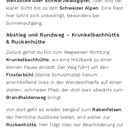
Weitblicke über Schwarzwaldgipfel
, Täler und bei
klarer Sicht bis zu den
Schweizer Alpen
. Eine Rast
hier lohnt sich unbedingt, besonders bei
Sonnenaufgang.
Abstieg und Rundweg – Krunkelbachhütte
& Ruckenhütte
Zurück gehst du bis zum Wegweiser Richtung
Krunkelbachhütte
, wo eine Holzbank zu einer
kleinen Pause einlädt. Der Weg führt um den
Finsterbühl
(kleine Schutzhütte) herum,
anschließend links in der Wendeschleife auf einen
steilen, schmalen Pfad, der dich kurz abwärts zum
Brandhaldenweg
bringt.
Von dort geht es wieder bergauf zum
Rabenfelsen
,
der herrliche Ausblicke bietet, und weiter zur
Ruckenhütte
. Hier folgt man der Beschilderung zur