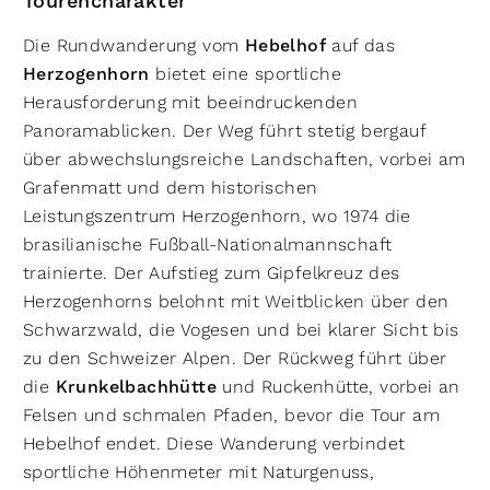
Tourencharakter
Die Rundwanderung vom
Hebelhof
auf das
Herzogenhorn
bietet eine sportliche
Herausforderung mit beeindruckenden
Panoramablicken. Der Weg führt stetig bergauf
über abwechslungsreiche Landschaften, vorbei am
Grafenmatt und dem historischen
Leistungszentrum Herzogenhorn, wo 1974 die
brasilianische Fußball-Nationalmannschaft
trainierte. Der Aufstieg zum Gipfelkreuz des
Herzogenhorns belohnt mit Weitblicken über den
Schwarzwald, die Vogesen und bei klarer Sicht bis
zu den Schweizer Alpen. Der Rückweg führt über
die
Krunkelbachhütte
und Ruckenhütte, vorbei an
Felsen und schmalen Pfaden, bevor die Tour am
Hebelhof endet. Diese Wanderung verbindet
sportliche Höhenmeter mit Naturgenuss,