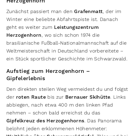
Herzogenhorn
Zunächst passiert man den
Grafenmatt
, der im
Winter eine beliebte Abfahrtspiste ist. Danach
geht es weiter zum
Leistungszentrum
Herzogenhorn
, wo sich schon 1974 die
brasilianische Fußball-Nationalmannschaft auf die
Weltmeisterschaft in Deutschland vorbereitete –
ein Stück sportlicher Geschichte im Schwarzwald.
Aufstieg zum Herzogenhorn –
Gipfelerlebnis
Den direkten steilen Weg vermeidest du und folgst
der
roten Raute
bis zur
Bernauer Skihütte
. Links
abbiegen, nach etwa 400 m den linken Pfad
nehmen – schon bald erreichst du das
Gipfelkreuz des Herzogenhorns
. Das Panorama
belohnt jeden erklommenen Höhenmeter: