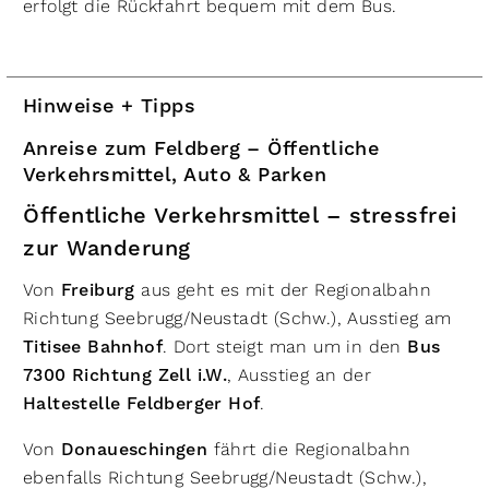
erfolgt die Rückfahrt bequem mit dem Bus.
Hinweise + Tipps
Anreise zum Feldberg – Öffentliche
Verkehrsmittel, Auto & Parken
Öffentliche Verkehrsmittel – stressfrei
zur Wanderung
Von
Freiburg
aus geht es mit der Regionalbahn
Richtung Seebrugg/Neustadt (Schw.), Ausstieg am
Titisee Bahnhof
. Dort steigt man um in den
Bus
7300 Richtung Zell i.W.
, Ausstieg an der
Haltestelle Feldberger Hof
.
Von
Donaueschingen
fährt die Regionalbahn
ebenfalls Richtung Seebrugg/Neustadt (Schw.),