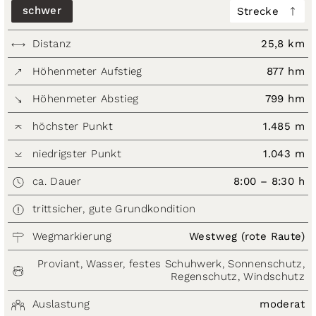
schwer
Strecke
Distanz
25,8 km
Höhenmeter Aufstieg
877 hm
Höhenmeter Abstieg
799 hm
höchster Punkt
1.485 m
niedrigster Punkt
1.043 m
ca. Dauer
8:00 – 8:30 h
trittsicher, gute Grundkondition
Wegmarkierung
Westweg (rote Raute)
Proviant, Wasser, festes Schuhwerk, Sonnenschutz,
Regenschutz, Windschutz
Auslastung
moderat