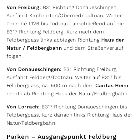
Von Freiburg:
B31 Richtung Donaueschingen,
Ausfahrt Kirchzarten/Oberried/Todtnau. Weiter
über die L126 bis Todtnau, anschließend auf die
B317 Richtung Feldberg. Kurz nach dem
Feldbergpass links abbiegen Richtung
Haus der
Natur / Feldbergbahn
und dem Straßenverlauf
folgen.
Von Donaueschingen:
B31 Richtung Freiburg,
Ausfahrt Feldberg/Todtnau. Weiter auf B317 bis
Feldbergpass, ca. 500 m nach dem
Caritas Heim
rechts ab Richtung Haus der Natur/Feldbergbahn.
Von Lörrach:
B317 Richtung Donaueschingen bis
Feldbergpass, kurz danach links Richtung Haus der
Natur/Feldbergbahn.
Parken – Ausgangspunkt Feldberg