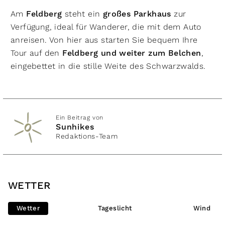
Am
Feldberg
steht ein
großes Parkhaus
zur
Verfügung, ideal für Wanderer, die mit dem Auto
anreisen. Von hier aus starten Sie bequem Ihre
Tour auf den
Feldberg und weiter zum Belchen
,
eingebettet in die stille Weite des Schwarzwalds.
Ein Beitrag von
Sunhikes
Redaktions-Team
WETTER
Wetter
Tageslicht
Wind