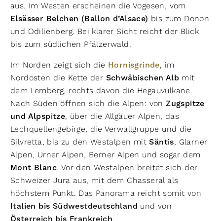
aus. Im Westen erscheinen die Vogesen, vom
Elsässer Belchen (Ballon d’Alsace)
bis zum Donon
und Odilienberg. Bei klarer Sicht reicht der Blick
bis zum südlichen Pfälzerwald.
Im Norden zeigt sich die
Hornisgrinde
, im
Nordosten die Kette der
Schwäbischen Alb
mit
dem Lemberg, rechts davon die Hegauvulkane.
Nach Süden öffnen sich die Alpen: von
Zugspitze
und Alpspitze
, über die Allgäuer Alpen, das
Lechquellengebirge, die Verwallgruppe und die
Silvretta, bis zu den Westalpen mit
Säntis
, Glarner
Alpen, Urner Alpen, Berner Alpen und sogar dem
Mont Blanc
. Vor den Westalpen breitet sich der
Schweizer Jura aus, mit dem Chasseral als
höchstem Punkt. Das Panorama reicht somit von
Italien bis Südwestdeutschland
und von
Österreich bis Frankreich
.