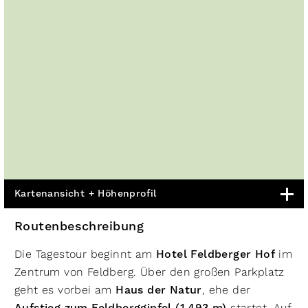
Kartenansicht + Höhenprofil
Routenbeschreibung
Die Tagestour beginnt am
Hotel Feldberger Hof
im
Zentrum von Feldberg. Über den großen Parkplatz
geht es vorbei am
Haus der Natur
, ehe der
startet. Auf