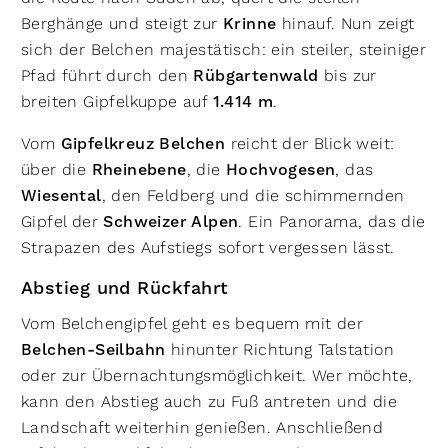
Berghänge und steigt zur
Krinne
hinauf. Nun zeigt
sich der Belchen majestätisch: ein steiler, steiniger
Pfad führt durch den
Rübgartenwald
bis zur
breiten Gipfelkuppe auf
1.414 m
.
Vom
Gipfelkreuz Belchen
reicht der Blick weit:
über die
Rheinebene
, die
Hochvogesen
, das
Wiesental
, den Feldberg und die schimmernden
Gipfel der
Schweizer Alpen
. Ein Panorama, das die
Strapazen des Aufstiegs sofort vergessen lässt.
Abstieg und Rückfahrt
Vom Belchengipfel geht es bequem mit der
Belchen-Seilbahn
hinunter Richtung Talstation
oder zur Übernachtungsmöglichkeit. Wer möchte,
kann den Abstieg auch zu Fuß antreten und die
Landschaft weiterhin genießen. Anschließend