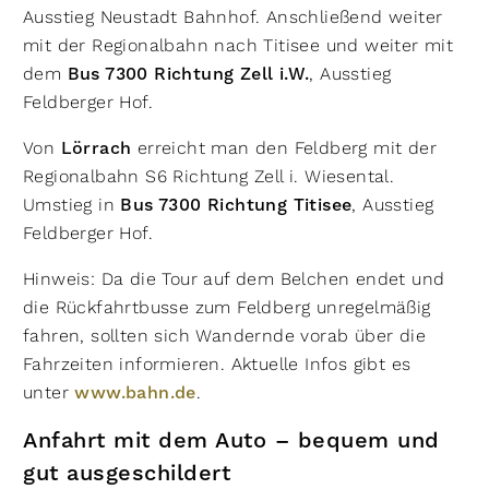
Ausstieg Neustadt Bahnhof. Anschließend weiter
mit der Regionalbahn nach Titisee und weiter mit
dem
Bus 7300 Richtung Zell i.W.
, Ausstieg
Feldberger Hof.
Von
Lörrach
erreicht man den Feldberg mit der
Regionalbahn S6 Richtung Zell i. Wiesental.
Umstieg in
Bus 7300 Richtung Titisee
, Ausstieg
Feldberger Hof.
Hinweis: Da die Tour auf dem Belchen endet und
die Rückfahrtbusse zum Feldberg unregelmäßig
fahren, sollten sich Wandernde vorab über die
Fahrzeiten informieren. Aktuelle Infos gibt es
unter
www.bahn.de
.
Anfahrt mit dem Auto – bequem und
gut ausgeschildert