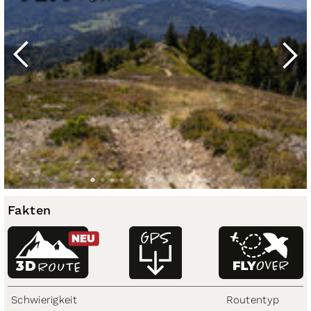
Fakten
NEU
3D
ROUTE
Schwierigkeit
Routentyp