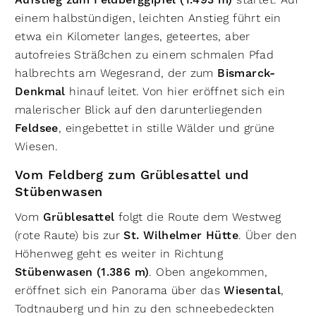
Aufstieg zum Feldberggipfel (1.493 m)
einem halbstündigen, leichten Anstieg führt ein
etwa ein Kilometer langes, geteertes, aber
autofreies Sträßchen zu einem schmalen Pfad
halbrechts am Wegesrand, der zum
Bismarck-
Denkmal
hinauf leitet. Von hier eröffnet sich ein
malerischer Blick auf den darunterliegenden
Feldsee
, eingebettet in stille Wälder und grüne
Wiesen.
Vom Feldberg zum Grüblesattel und
Stübenwasen
Vom
Grüblesattel
folgt die Route dem Westweg
(rote Raute) bis zur
St. Wilhelmer Hütte
. Über den
Höhenweg geht es weiter in Richtung
Stübenwasen (1.386 m)
. Oben angekommen,
eröffnet sich ein Panorama über das
Wiesental
,
Todtnauberg und hin zu den schneebedeckten