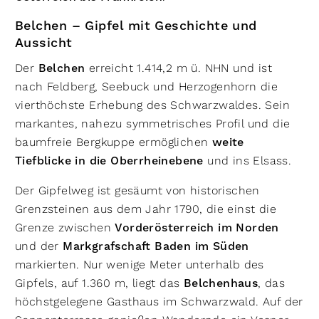
Belchen – Gipfel mit Geschichte und
Aussicht
Der
Belchen
erreicht 1.414,2 m ü. NHN und ist
nach Feldberg, Seebuck und Herzogenhorn die
vierthöchste Erhebung des Schwarzwaldes. Sein
markantes, nahezu symmetrisches Profil und die
baumfreie Bergkuppe ermöglichen
weite
Tiefblicke in die Oberrheinebene
und ins Elsass.
Der Gipfelweg ist gesäumt von historischen
Grenzsteinen aus dem Jahr 1790, die einst die
Grenze zwischen
Vorderösterreich im Norden
und der
Markgrafschaft Baden im Süden
markierten. Nur wenige Meter unterhalb des
Gipfels, auf 1.360 m, liegt das
Belchenhaus
, das
höchstgelegene Gasthaus im Schwarzwald. Auf der