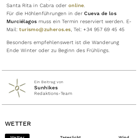
Santa Rita in Cabra oder
online
.
Für die Höhlenführungen in der
Cueva de los
Murciélagos
muss ein Termin reserviert werden. E-
Mail:
turismo@zuheros.es
, Tel: +34 957 69 45 45
Besonders empfehlenswert ist die Wanderung
Ende Winter oder zu Beginn des Frühlings.
Ein Beitrag von
Sunhikes
Redaktions-Team
WETTER
Wetter
Tageslicht
Wind