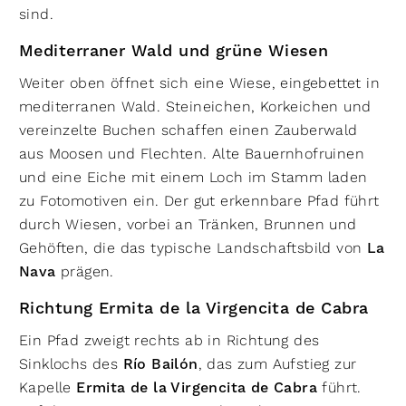
sind.
Mediterraner Wald und grüne Wiesen
Weiter oben öffnet sich eine Wiese, eingebettet in
mediterranen Wald. Steineichen, Korkeichen und
vereinzelte Buchen schaffen einen Zauberwald
aus Moosen und Flechten. Alte Bauernhofruinen
und eine Eiche mit einem Loch im Stamm laden
zu Fotomotiven ein. Der gut erkennbare Pfad führt
durch Wiesen, vorbei an Tränken, Brunnen und
Gehöften, die das typische Landschaftsbild von
La
Nava
prägen.
Richtung Ermita de la Virgencita de Cabra
Ein Pfad zweigt rechts ab in Richtung des
Sinklochs des
Río Bailón
, das zum Aufstieg zur
Kapelle
Ermita de la Virgencita de Cabra
führt.