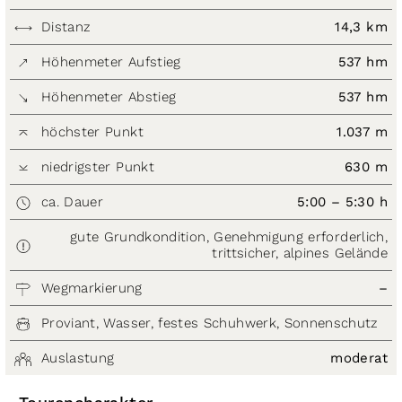
Distanz
14,3 km
Höhenmeter Aufstieg
537 hm
Höhenmeter Abstieg
537 hm
höchster Punkt
1.037 m
niedrigster Punkt
630 m
ca. Dauer
5:00 – 5:30 h
gute Grundkondition, Genehmigung erforderlich,
trittsicher, alpines Gelände
Wegmarkierung
–
Proviant, Wasser, festes Schuhwerk, Sonnenschutz
Auslastung
moderat