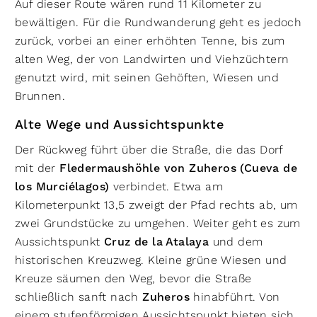
Auf dieser Route wären rund 11 Kilometer zu
bewältigen. Für die Rundwanderung geht es jedoch
zurück, vorbei an einer erhöhten Tenne, bis zum
alten Weg, der von Landwirten und Viehzüchtern
genutzt wird, mit seinen Gehöften, Wiesen und
Brunnen.
Alte Wege und Aussichtspunkte
Der Rückweg führt über die Straße, die das Dorf
mit der
Fledermaushöhle von Zuheros (Cueva de
los Murciélagos)
verbindet. Etwa am
Kilometerpunkt 13,5 zweigt der Pfad rechts ab, um
zwei Grundstücke zu umgehen. Weiter geht es zum
Aussichtspunkt
Cruz de la Atalaya
und dem
historischen Kreuzweg. Kleine grüne Wiesen und
Kreuze säumen den Weg, bevor die Straße
schließlich sanft nach
Zuheros
hinabführt. Von
einem stufenförmigen Aussichtspunkt bieten sich