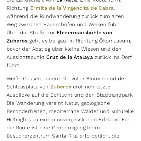
La Nava
Richtung
Ermita de la Virgencita de Cabra
,
während die Rundwanderung zurück zum alten
Weg zwischen Bauernhöfen und Wiesen führt.
Über die Straße zur
Fledermaushöhle von
Zuheros
geht es bergauf in Richtung Ökomuseum,
bevor der Abstieg über kleine Wiesen und den
Aussichtspunkt
Cruz de la Atalaya
zurück ins Dorf
führt.
Weiße Gassen, Innenhöfe voller Blumen und der
Schlossplatz von
Zuheros
eröffnen letzte
Ausblicke auf die Schlucht und den Stadtrandpark.
Die Wanderung vereint Natur, geologische
Besonderheiten, mediterrane Wälder und kulturelle
Highlights zu einem unvergesslichen Erlebnis. Für
die Route ist eine Genehmigung beim
Besucherzentrum Santa Rita erforderlich, die