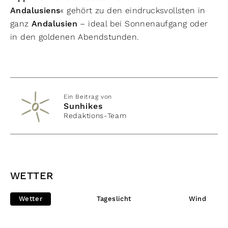
Andalusiens
« gehört zu den eindrucksvollsten in
ganz
Andalusien
– ideal bei Sonnenaufgang oder
in den goldenen Abendstunden.
Ein Beitrag von
Sunhikes
Redaktions-Team
WETTER
Wetter
Tageslicht
Wind