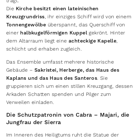
trägt:
Die
Kirche besitzt einen lateinischen
Kreuzgrundriss
, ihr einziges Schiff wird von einem
Tonnengewölbe
überspannt, das Querschiff von
einer
halbkugelförmigen Kuppel
gekrönt. Hinter
dem Altarraum liegt eine
achteckige Kapelle
,
schlicht und erhaben zugleich.
Das Ensemble umfasst mehrere historische
Gebäude –
Sakristei, Herberge, das Haus des
Kaplans und das Haus des Santeros
. Sie
gruppieren sich um einen stillen Kreuzgang, dessen
Arkaden Schatten spenden und Pilger zum
Verweilen einladen.
Die Schutzpatronin von Cabra – Majari, die
Jungfrau der Sierra
Im Inneren des Heiligtums ruht die Statue der