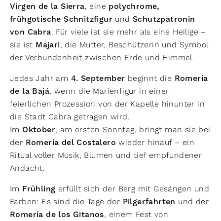
Virgen de la Sierra
, eine
polychrome,
frühgotische Schnitzfigur
und
Schutzpatronin
von Cabra
. Für viele ist sie mehr als eine Heilige –
sie ist
Majari
, die Mutter, Beschützerin und Symbol
der Verbundenheit zwischen Erde und Himmel.
Jedes Jahr am
4. September
beginnt die
Romería
de la Bajá
, wenn die Marienfigur in einer
feierlichen Prozession von der Kapelle hinunter in
die Stadt Cabra getragen wird.
Im
Oktober
, am ersten Sonntag, bringt man sie bei
der
Romería del Costalero
wieder hinauf – ein
Ritual voller Musik, Blumen und tief empfundener
Andacht.
Im
Frühling
erfüllt sich der Berg mit Gesängen und
Farben: Es sind die Tage der
Pilgerfahrten
und der
Romería de los Gitanos
, einem Fest von