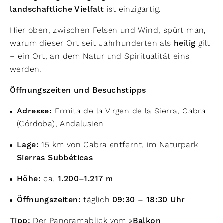
landschaftliche Vielfalt
ist einzigartig.
Hier oben, zwischen Felsen und Wind, spürt man,
warum dieser Ort seit Jahrhunderten als
heilig
gilt
– ein Ort, an dem Natur und Spiritualität eins
werden.
Öffnungszeiten und Besuchstipps
Adresse:
Ermita de la Virgen de la Sierra, Cabra
(Córdoba), Andalusien
Lage:
15 km von Cabra entfernt, im Naturpark
Sierras Subbéticas
Höhe:
ca.
1.200–1.217 m
Öffnungszeiten:
täglich
09:30 – 18:30 Uhr
Tipp:
Der Panoramablick vom »
Balkon