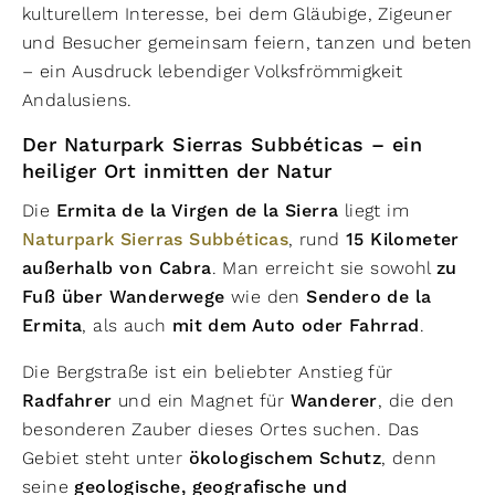
kulturellem Interesse, bei dem Gläubige, Zigeuner
und Besucher gemeinsam feiern, tanzen und beten
– ein Ausdruck lebendiger Volksfrömmigkeit
Andalusiens.
Der Naturpark Sierras Subbéticas – ein
heiliger Ort inmitten der Natur
Die
Ermita de la Virgen de la Sierra
liegt im
Naturpark Sierras Subbéticas
, rund
15 Kilometer
außerhalb von Cabra
. Man erreicht sie sowohl
zu
Fuß über Wanderwege
wie den
Sendero de la
Ermita
, als auch
mit dem Auto oder Fahrrad
.
Die Bergstraße ist ein beliebter Anstieg für
Radfahrer
und ein Magnet für
Wanderer
, die den
besonderen Zauber dieses Ortes suchen. Das
Gebiet steht unter
ökologischem Schutz
, denn
seine
geologische, geografische und