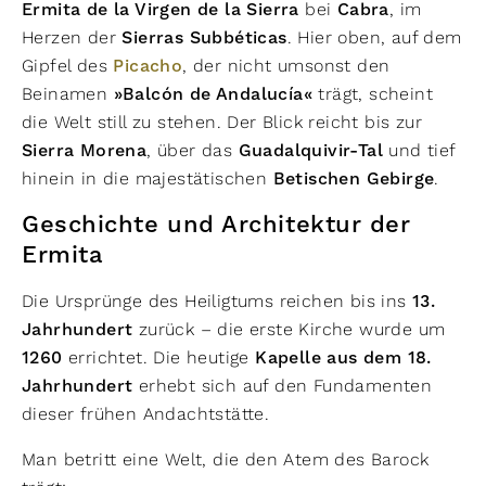
Ermita de la Virgen de la Sierra
bei
Cabra
, im
Herzen der
Sierras Subbéticas
. Hier oben, auf dem
Gipfel des
Picacho
, der nicht umsonst den
Beinamen
»Balcón de Andalucía«
trägt, scheint
die Welt still zu stehen. Der Blick reicht bis zur
Sierra Morena
, über das
Guadalquivir-Tal
und tief
hinein in die majestätischen
Betischen Gebirge
.
Geschichte und Architektur der
Ermita
Die Ursprünge des Heiligtums reichen bis ins
13.
Jahrhundert
zurück – die erste Kirche wurde um
1260
errichtet. Die heutige
Kapelle aus dem 18.
Jahrhundert
erhebt sich auf den Fundamenten
dieser frühen Andachtstätte.
Man betritt eine Welt, die den Atem des Barock