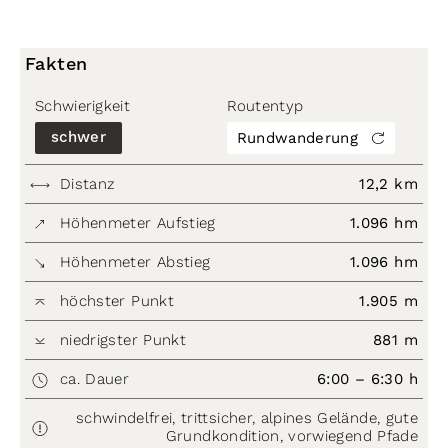
Fakten
Schwierigkeit
Routentyp
schwer
Rundwanderung
Distanz
12,2 km
Höhenmeter Aufstieg
1.096 hm
Höhenmeter Abstieg
1.096 hm
höchster Punkt
1.905 m
niedrigster Punkt
881 m
ca. Dauer
6:00 – 6:30 h
schwindelfrei, trittsicher, alpines Gelände, gute
Grundkondition, vorwiegend Pfade