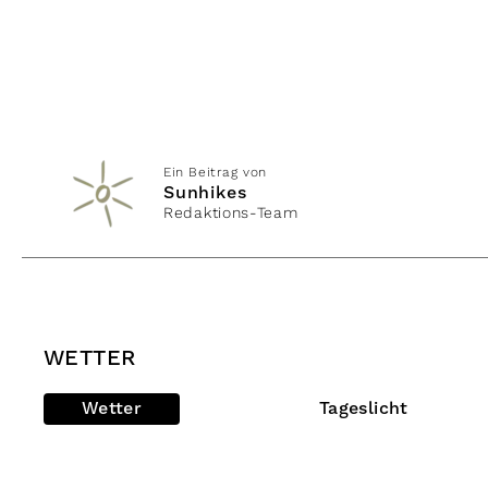
Ein Beitrag von
Sunhikes
Redaktions-Team
WETTER
Wetter
Tageslicht