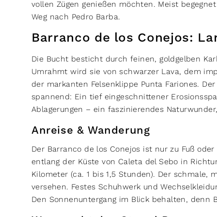
vollen Zügen genießen möchten. Meist begegn
Weg nach Pedro Barba.
Barranco de los Conejos: La
Die Bucht besticht durch feinen, goldgelben Kar
Umrahmt wird sie von schwarzer Lava, dem imp
der markanten Felsenklippe Punta Fariones. Der 
spannend: Ein tief eingeschnittener Erosionssp
Ablagerungen – ein faszinierendes Naturwunder
Anreise & Wanderung
Der Barranco de los Conejos ist nur zu Fuß oder
entlang der Küste von Caleta del Sebo in Richt
Kilometer (ca. 1 bis 1,5 Stunden). Der schmale, 
versehen. Festes Schuhwerk und Wechselkleidung
Den Sonnenuntergang im Blick behalten, denn B