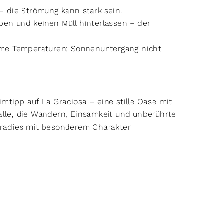
– die Strömung kann stark sein.
en und keinen Müll hinterlassen – der
ehme Temperaturen; Sonnenuntergang nicht
imtipp auf La Graciosa – eine stille Oase mit
 alle, die Wandern, Einsamkeit und unberührte
Paradies mit besonderem Charakter.