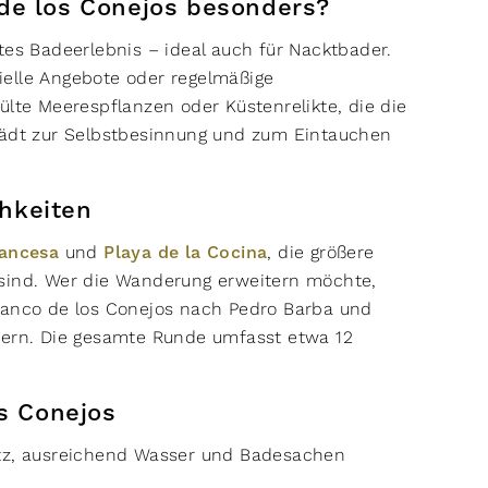
de los Conejos besonders?
tes Badeerlebnis – ideal auch für Nacktbader.
ielle Angebote oder regelmäßige
ülte Meerespflanzen oder Küstenrelikte, die die
 lädt zur Selbstbesinnung und zum Eintauchen
hkeiten
rancesa
und
Playa de la Cocina
, die größere
 sind. Wer die Wanderung erweitern möchte,
rranco de los Conejos nach Pedro Barba und
dern. Die gesamte Runde umfasst etwa 12
s Conejos
tz, ausreichend Wasser und Badesachen