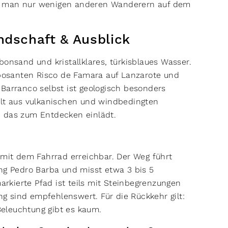
et man nur wenigen anderen Wanderern auf dem
ndschaft & Ausblick
bonsand und kristallklares, türkisblaues Wasser.
osanten Risco de Famara auf Lanzarote und
Barranco selbst ist geologisch besonders
alt aus vulkanischen und windbedingten
, das zum Entdecken einlädt.
 mit dem Fahrrad erreichbar. Der Weg führt
ung Pedro Barba und misst etwa 3 bis 5
markierte Pfad ist teils mit Steinbegrenzungen
 sind empfehlenswert. Für die Rückkehr gilt:
eleuchtung gibt es kaum.