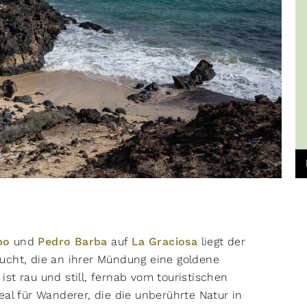
bo
und
Pedro Barba
auf
La Graciosa
liegt der
ucht, die an ihrer Mündung eine goldene
st rau und still, fernab vom touristischen
eal für Wanderer, die die unberührte Natur in