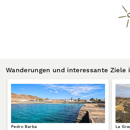
Wanderungen und interessante Ziele
Pedro Barba
La Gra