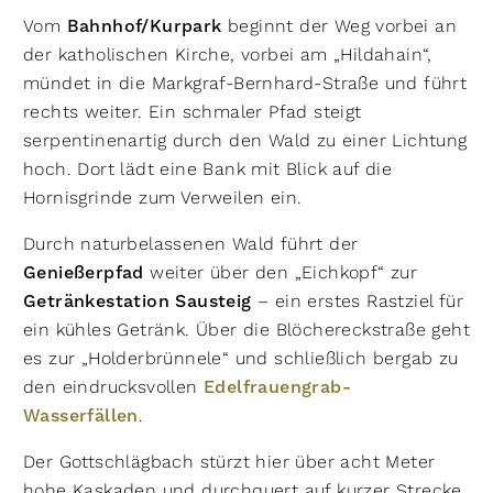
Vom
Bahnhof/Kurpark
beginnt der Weg vorbei an
der katholischen Kirche, vorbei am „Hildahain“,
mündet in die Markgraf-Bernhard-Straße und führt
rechts weiter. Ein schmaler Pfad steigt
serpentinenartig durch den Wald zu einer Lichtung
hoch. Dort lädt eine Bank mit Blick auf die
Hornisgrinde zum Verweilen ein.
Durch naturbelassenen Wald führt der
Genießerpfad
weiter über den „Eichkopf“ zur
Getränkestation Sausteig
– ein erstes Rastziel für
ein kühles Getränk. Über die Blöchereckstraße geht
es zur „Holderbrünnele“ und schließlich bergab zu
den eindrucksvollen
Edelfrauengrab-
Wasserfällen
.
Der Gottschlägbach stürzt hier über acht Meter
hohe Kaskaden und durchquert auf kurzer Strecke