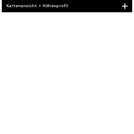
Kartenansicht + Höhenprofil