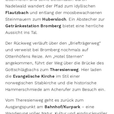
Nadelwald wandert der Pfad zum idyllischen
Flautzbach
und entlang der moosbewachsenen
Steinmauern zum
Hubersloch
. Ein Abstecher zur
Getränkestation Bromberg
bietet eine herrliche
Aussicht ins Tal.
Der Rückweg verläuft über den „Briefträgerweg“
und verweist bei Bromberg nochmals auf
Ottenhöfens Reize. Am „Hotel Sternen“
angekommen, führt der Weg über die Brücke des
Gottschlägbachs zum
Theresienweg
. Hier laden
die
Evangelische Kirche
im Stil einer
norwegischen Stabkirche und die historische
Hammerschmiede am Acherufer zum Besuch ein.
Vom Theresienweg geht es zurück zum
Ausgangspunkt am
Bahnhof/Kurpark
– eine
Wanderung voller Natur, Kultur und eindrucksvoller