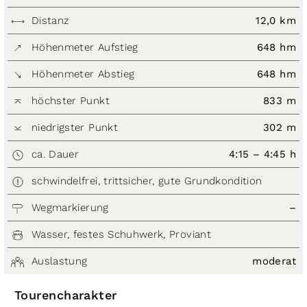
Distanz
12,0 km
Höhenmeter Aufstieg
648 hm
Höhenmeter Abstieg
648 hm
höchster Punkt
833 m
niedrigster Punkt
302 m
ca. Dauer
4:15 – 4:45 h
schwindelfrei, trittsicher, gute Grundkondition
Wegmarkierung
–
Wasser, festes Schuhwerk, Proviant
Auslastung
moderat
Tourencharakter