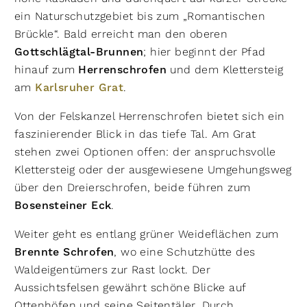
ein Naturschutzgebiet bis zum „Romantischen
Brückle“. Bald erreicht man den oberen
Gottschlägtal-Brunnen
; hier beginnt der Pfad
hinauf zum
Herrenschrofen
und dem Klettersteig
am
Karlsruher Grat
.
Von der Felskanzel Herrenschrofen bietet sich ein
faszinierender Blick in das tiefe Tal. Am Grat
stehen zwei Optionen offen: der anspruchsvolle
Klettersteig oder der ausgewiesene Umgehungsweg
über den Dreierschrofen, beide führen zum
Bosensteiner Eck
.
Weiter geht es entlang grüner Weideflächen zum
Brennte Schrofen
, wo eine Schutzhütte des
Waldeigentümers zur Rast lockt. Der
Aussichtsfelsen gewährt schöne Blicke auf
Ottenhöfen und seine Seitentäler. Durch