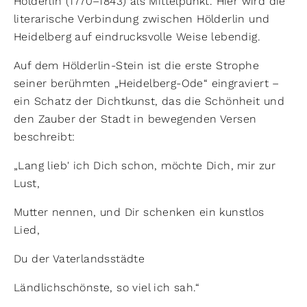
Hölderlin (1770–1843) als Mittelpunkt. Hier wird die
literarische Verbindung zwischen Hölderlin und
Heidelberg auf eindrucksvolle Weise lebendig.
Auf dem Hölderlin-Stein ist die erste Strophe
seiner berühmten „Heidelberg-Ode“ eingraviert –
ein Schatz der Dichtkunst, das die Schönheit und
den Zauber der Stadt in bewegenden Versen
beschreibt:
„Lang lieb' ich Dich schon, möchte Dich, mir zur
Lust,
Mutter nennen, und Dir schenken ein kunstlos
Lied,
Du der Vaterlandsstädte
Ländlichschönste, so viel ich sah.“