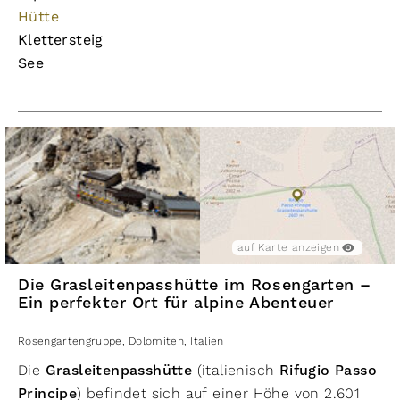
Hütte
Klettersteig
See
auf Karte anzeigen
Die Grasleitenpasshütte im Rosengarten –
Ein perfekter Ort für alpine Abenteuer
Rosengartengruppe
,
Dolomiten
,
Italien
Die
Grasleitenpasshütte
(italienisch
Rifugio Passo
Principe
) befindet sich auf einer Höhe von 2.601