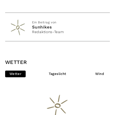
Ein Beitrag von
Sunhikes
Redaktions-Team
WETTER
Wetter
Tageslicht
Wind