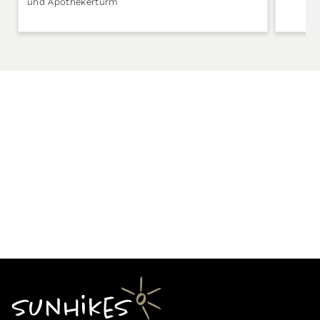
und Apothekerturm