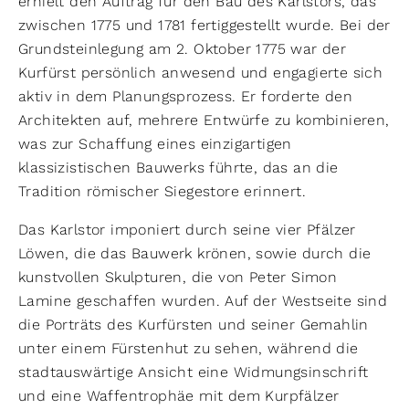
erhielt den Auftrag für den Bau des Karlstors, das
zwischen 1775 und 1781 fertiggestellt wurde. Bei der
Grundsteinlegung am 2. Oktober 1775 war der
Kurfürst persönlich anwesend und engagierte sich
aktiv in dem Planungsprozess. Er forderte den
Architekten auf, mehrere Entwürfe zu kombinieren,
was zur Schaffung eines einzigartigen
klassizistischen Bauwerks führte, das an die
Tradition römischer Siegestore erinnert.
Das Karlstor imponiert durch seine vier Pfälzer
Löwen, die das Bauwerk krönen, sowie durch die
kunstvollen Skulpturen, die von Peter Simon
Lamine geschaffen wurden. Auf der Westseite sind
die Porträts des Kurfürsten und seiner Gemahlin
unter einem Fürstenhut zu sehen, während die
stadtauswärtige Ansicht eine Widmungsinschrift
und eine Waffentrophäe mit dem Kurpfälzer