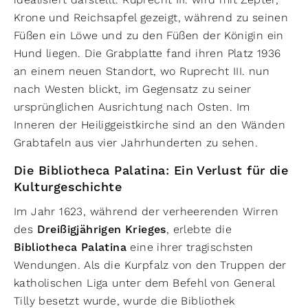
Krone und Reichsapfel gezeigt, während zu seinen
Füßen ein Löwe und zu den Füßen der Königin ein
Hund liegen. Die Grabplatte fand ihren Platz 1936
an einem neuen Standort, wo Ruprecht III. nun
nach Westen blickt, im Gegensatz zu seiner
ursprünglichen Ausrichtung nach Osten. Im
Inneren der Heiliggeistkirche sind an den Wänden
Grabtafeln aus vier Jahrhunderten zu sehen.
Die Bibliotheca Palatina: Ein Verlust für die
Kulturgeschichte
Im Jahr 1623, während der verheerenden Wirren
des
Dreißigjährigen Krieges
, erlebte die
Bibliotheca Palatina
eine ihrer tragischsten
Wendungen. Als die Kurpfalz von den Truppen der
katholischen Liga unter dem Befehl von General
Tilly besetzt wurde, wurde die Bibliothek