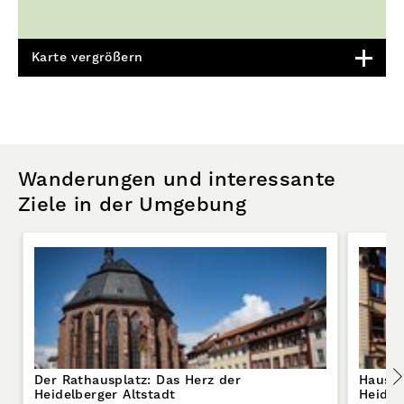
Karte vergrößern
Wanderungen und interessante
Ziele in der Umgebung
Der Rathausplatz: Das Herz der
Haus z
Heidelberger Altstadt
Heidel