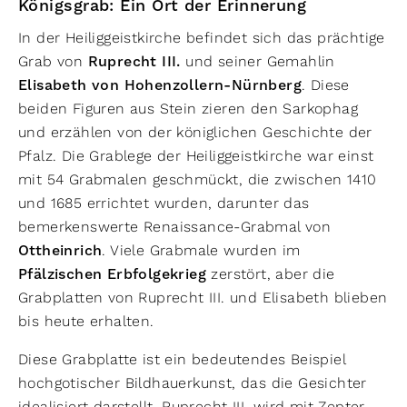
Königsgrab: Ein Ort der Erinnerung
In der Heiliggeistkirche befindet sich das prächtige
Grab von
Ruprecht III.
und seiner Gemahlin
Elisabeth von Hohenzollern-Nürnberg
. Diese
beiden Figuren aus Stein zieren den Sarkophag
und erzählen von der königlichen Geschichte der
Pfalz. Die Grablege der Heiliggeistkirche war einst
mit 54 Grabmalen geschmückt, die zwischen 1410
und 1685 errichtet wurden, darunter das
bemerkenswerte Renaissance-Grabmal von
Ottheinrich
. Viele Grabmale wurden im
Pfälzischen Erbfolgekrieg
zerstört, aber die
Grabplatten von Ruprecht III. und Elisabeth blieben
bis heute erhalten.
Diese Grabplatte ist ein bedeutendes Beispiel
hochgotischer Bildhauerkunst, das die Gesichter
idealisiert darstellt. Ruprecht III. wird mit Zepter,