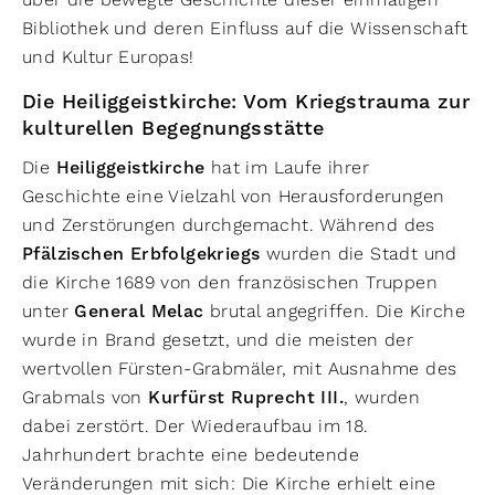
Bibliothek und deren Einfluss auf die Wissenschaft
und Kultur Europas!
Die Heiliggeistkirche: Vom Kriegstrauma zur
kulturellen Begegnungsstätte
Die
Heiliggeistkirche
hat im Laufe ihrer
Geschichte eine Vielzahl von Herausforderungen
und Zerstörungen durchgemacht. Während des
Pfälzischen Erbfolgekriegs
wurden die Stadt und
die Kirche 1689 von den französischen Truppen
unter
General Melac
brutal angegriffen. Die Kirche
wurde in Brand gesetzt, und die meisten der
wertvollen Fürsten-Grabmäler, mit Ausnahme des
Grabmals von
Kurfürst Ruprecht III.
, wurden
dabei zerstört. Der Wiederaufbau im 18.
Jahrhundert brachte eine bedeutende
Veränderungen mit sich: Die Kirche erhielt eine