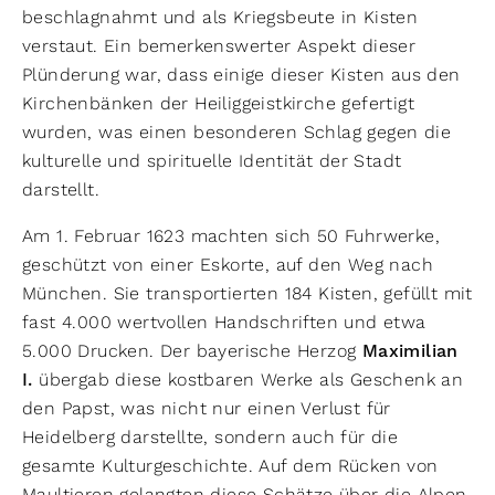
beschlagnahmt und als Kriegsbeute in Kisten
verstaut. Ein bemerkenswerter Aspekt dieser
Plünderung war, dass einige dieser Kisten aus den
Kirchenbänken der Heiliggeistkirche gefertigt
wurden, was einen besonderen Schlag gegen die
kulturelle und spirituelle Identität der Stadt
darstellt.
Am 1. Februar 1623 machten sich 50 Fuhrwerke,
geschützt von einer Eskorte, auf den Weg nach
München. Sie transportierten 184 Kisten, gefüllt mit
fast 4.000 wertvollen Handschriften und etwa
5.000 Drucken. Der bayerische Herzog
Maximilian
I.
übergab diese kostbaren Werke als Geschenk an
den Papst, was nicht nur einen Verlust für
Heidelberg darstellte, sondern auch für die
gesamte Kulturgeschichte. Auf dem Rücken von
Maultieren gelangten diese Schätze über die Alpen