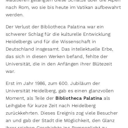
nach Rom, wo sie bis heute im Vatikan aufbewahrt
werden.
Der Verlust der Bibliotheca Palatina war ein
schwerer Schlag für die kulturelle Entwicklung
Heidelbergs und für die Wissenschaft in
Deutschland insgesamt. Das intellektuelle Erbe,
das sich in diesen Werken befand, fehlte der
Universität, die in den Anfängen ihrer Blütezeit
war.
Erst im Jahr 1986, zum 600. Jubiläum der
Universität Heidelberg, gab es einen glanzvollen
Moment, als Teile der
Bibliotheca Palatina
als
Leihgabe für kurze Zeit nach Heidelberg
zurückkehrten. Dieses Ereignis zog viele Besucher
an und gab der Stadt die Möglichkeit, den Glanz
ihrer reichen Geschichte ins Rampenlicht zu