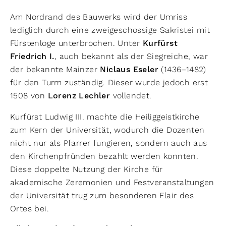
Am Nordrand des Bauwerks wird der Umriss
lediglich durch eine zweigeschossige Sakristei mit
Fürstenloge unterbrochen. Unter
Kurfürst
Friedrich I.
, auch bekannt als der Siegreiche, war
der bekannte Mainzer
Niclaus Eseler
(1436–1482)
für den Turm zuständig. Dieser wurde jedoch erst
1508 von
Lorenz Lechler
vollendet.
Kurfürst Ludwig III. machte die Heiliggeistkirche
zum Kern der Universität, wodurch die Dozenten
nicht nur als Pfarrer fungieren, sondern auch aus
den Kirchenpfründen bezahlt werden konnten.
Diese doppelte Nutzung der Kirche für
akademische Zeremonien und Festveranstaltungen
der Universität trug zum besonderen Flair des
Ortes bei.