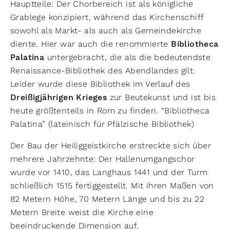
Hauptteile: Der Chorbereich ist als königliche
Grablege konzipiert, während das Kirchenschiff
sowohl als Markt- als auch als Gemeindekirche
diente. Hier war auch die renommierte
Bibliotheca
Palatina
untergebracht, die als die bedeutendste
Renaissance-Bibliothek des Abendlandes gilt.
Leider wurde diese Bibliothek im Verlauf des
Dreißigjährigen Krieges
zur Beutekunst und ist bis
heute größtenteils in Rom zu finden. “Bibliotheca
Palatina” (lateinisch für Pfälzische Bibliothek)
Der Bau der Heiliggeistkirche erstreckte sich über
mehrere Jahrzehnte: Der Hallenumgangschor
wurde vor 1410, das Langhaus 1441 und der Turm
schließlich 1515 fertiggestellt. Mit ihren Maßen von
82 Metern Höhe, 70 Metern Länge und bis zu 22
Metern Breite weist die Kirche eine
beeindruckende Dimension auf.