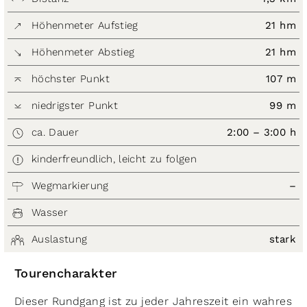
Höhenmeter Aufstieg
21 hm
Höhenmeter Abstieg
21 hm
höchster Punkt
107 m
niedrigster Punkt
99 m
ca. Dauer
2:00 – 3:00 h
kinderfreundlich, leicht zu folgen
Wegmarkierung
–
Wasser
Auslastung
stark
Tourencharakter
Dieser Rundgang ist zu jeder Jahreszeit ein wahres