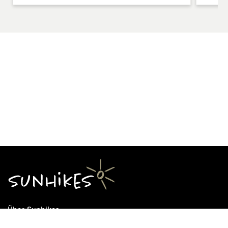
Über Sunhikes
Die Mission von Sunhikes
Warum Sunhikes