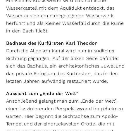
Ein kleines Stück weiter wird das römische
Wasserkastell mit dem Aquädukt entdeckt, das
Wasser aus einem nahegelegenen Wasserwerk
herführt und als kleiner Wasserfall durch die Ruine
in den Bach fließt.
Badhaus des Kurfürsten Karl Theodor
Durch die Allee am Kanal wird nun in südlicher
Richtung gegangen. Auf der linken Seite befindet
sich das Badhaus, ein architektonisches Juwel und
das private Refugium des Kurfürsten, das in den
letzten Jahren aufwändig restauriert wurde.
Aussicht zum „Ende der Welt“
Anschließend gelangt man zum „Ende der Welt”,
einer faszinierenden Perspektivwand im geheimen
Garten. Hier beginnt die Sichtachse zum Apollo-
Tempel und der eindrucksvollen Grotte, die mit