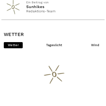
Ein Beitrag von
Sunhikes
Redaktions-Team
WETTER
Wetter
Tageslicht
Wind