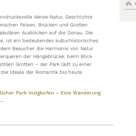
 eindrucksvolle Weise Natur, Geschichte
wischen Felsen, Brücken und Grotten
takulären Ausblicken auf die Donau. Die
e, ist ein bedeutendes kulturhistorisches
n dem Besucher die Harmonie von Natur
erqueren der Hängebrücke, beim Blick
illen Grotten – der Park lädt zu einer
die Ideale der Romantik bis heute
tlicher Park Inzigkofen – Eine Wanderung
 →