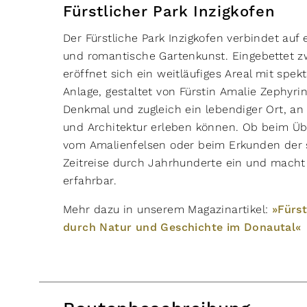
Fürstlicher Park Inzigkofen
Der Fürstliche Park Inzigkofen verbindet auf
und romantische Gartenkunst. Eingebettet z
eröffnet sich ein weitläufiges Areal mit spek
Anlage, gestaltet von Fürstin Amalie Zephyrin
Denkmal und zugleich ein lebendiger Ort, a
und Architektur erleben können. Ob beim Üb
vom Amalienfelsen oder beim Erkunden der st
Zeitreise durch Jahrhunderte ein und macht 
erfahrbar.
Mehr dazu in unserem Magazinartikel:
»Fürs
durch Natur und Geschichte im Donautal«