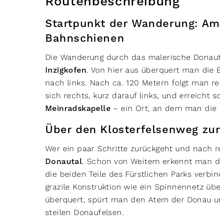
Routenbeschreibung
Startpunkt der Wanderung: Am
Bahnschienen
Die Wanderung durch das malerische Donau
Inzigkofen
. Von hier aus überquert man die 
nach links. Nach ca. 120 Metern folgt man r
sich rechts, kurz darauf links, und erreicht 
Meinradskapelle
– ein Ort, an dem man die 
Über den Klosterfelsenweg zu
Wer ein paar Schritte zurückgeht und nach re
Donautal
. Schon von Weitem erkennt man 
die beiden Teile des Fürstlichen Parks verbi
grazile Konstruktion wie ein Spinnennetz üb
überquert, spürt man den Atem der Donau unt
steilen Donaufelsen.