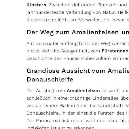
Klosters
. Zwischen duftenden Pflanzen und 
jahrhundertealte Verbindung von Natur, Heilk
Klosterkirche lädt zum Verweilen ein, bevor 
Der Weg zum Amalienfelsen u
Am Donauufer entlang führt der Weg weiter
bietet sich die Gelegenheit, zum
Fürstenden
Geschichte des Hauses Hohenzollern erinner
Grandiose Aussicht vom Amalie
Donauschleife
Der Aufstieg zum
Amalienfelsen
ist sanft un
schließlich in eine prächtige Lindenallee ü
wie auf einem Balkon über der Landschaft. V
Donauschleife, in der einst die Fürsten de
Der Panoramablick reicht weit über das Tal
Inzigkofen ist gut zu erkennen.