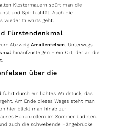
alten Klostermauern spürt man die
unst und Spiritualität. Auch die
es wieder talwärts geht.
nd Fürstendenkmal
 zum Abzweig
Amalienfelsen
. Unterwegs
kmal
hinaufzusteigen – ein Ort, der an die
t.
nfelsen über die
d führt durch ein lichtes Waldstück, das
bergeht. Am Ende dieses Weges steht man
on hier blickt man hinab zur
s Hauses Hohenzollern im Sommer badeten.
, und auch die schwebende Hängebrücke