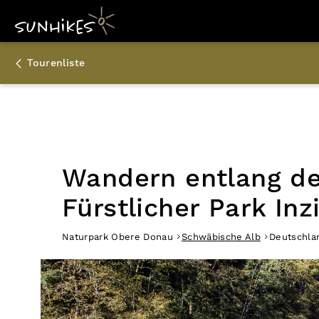
Tourenliste
Wandern entlang de
Fürstlicher Park Inz
Naturpark Obere Donau
Schwäbische Alb
Deutschla