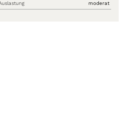
Auslastung
moderat