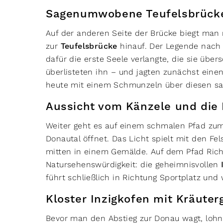
Sagenumwobene Teufelsbrücke
Auf der anderen Seite der Brücke biegt man 
zur
Teufelsbrücke
hinauf. Der Legende nach w
dafür die erste Seele verlangte, die sie übe
überlisteten ihn – und jagten zunächst ein
heute mit einem Schmunzeln über diesen 
Aussicht vom Känzele und die 
Weiter geht es auf einem schmalen Pfad z
Donautal öffnet. Das Licht spielt mit den Fe
mitten in einem Gemälde. Auf dem Pfad Ric
Natursehenswürdigkeit: die geheimnisvollen
führt schließlich in Richtung Sportplatz und
Kloster Inzigkofen mit Kräuter
Bevor man den Abstieg zur Donau wagt, lohn