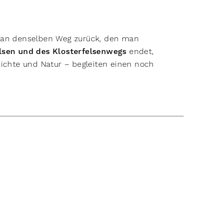
 man denselben Weg zurück, den man
lsen und des Klosterfelsenwegs
endet,
hichte und Natur – begleiten einen noch