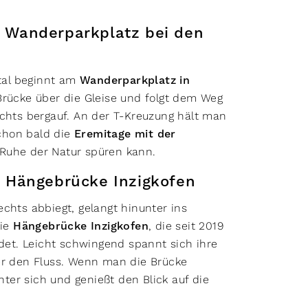
 Wanderparkplatz bei den
tal beginnt am
Wanderparkplatz in
Brücke über die Gleise und folgt dem Weg
echts bergauf. An der T-Kreuzung hält man
schon bald die
Eremitage mit der
Ruhe der Natur spüren kann.
r Hängebrücke Inzigkofen
chts abbiegt, gelangt hinunter ins
die
Hängebrücke Inzigkofen
, die seit 2019
ndet. Leicht schwingend spannt sich ihre
er den Fluss. Wenn man die Brücke
er sich und genießt den Blick auf die