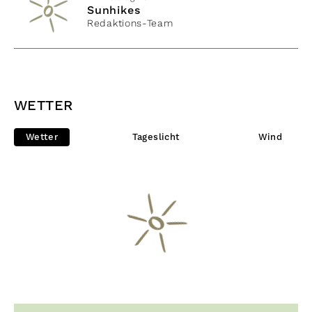
Sunhikes
Redaktions-Team
WETTER
Wetter
Tageslicht
Wind