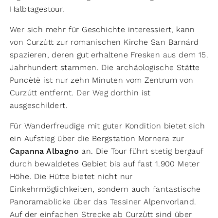
Halbtagestour.
Wer sich mehr für Geschichte interessiert, kann
von Curzùtt zur romanischen Kirche San Barnárd
spazieren, deren gut erhaltene Fresken aus dem 15.
Jahrhundert stammen. Die archäologische Stätte
Puncètè ist nur zehn Minuten vom Zentrum von
Curzútt entfernt. Der Weg dorthin ist
ausgeschildert.
Für Wanderfreudige mit guter Kondition bietet sich
ein Aufstieg über die Bergstation Mornera zur
Capanna Albagno
an. Die Tour führt stetig bergauf
durch bewaldetes Gebiet bis auf fast 1.900 Meter
Höhe. Die Hütte bietet nicht nur
Einkehrmöglichkeiten, sondern auch fantastische
Panoramablicke über das Tessiner Alpenvorland.
Auf der einfachen Strecke ab Curzùtt sind über