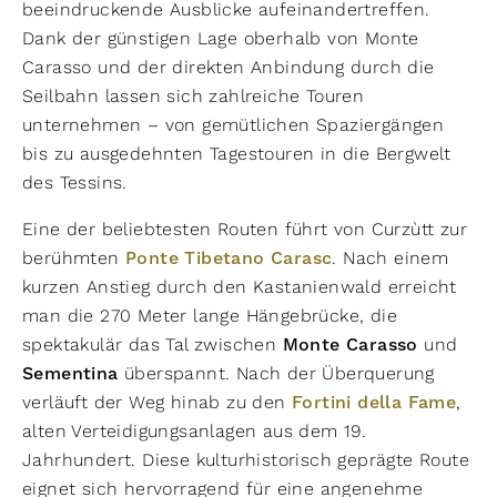
beeindruckende Ausblicke aufeinandertreffen.
Dank der günstigen Lage oberhalb von Monte
Carasso und der direkten Anbindung durch die
Seilbahn lassen sich zahlreiche Touren
unternehmen – von gemütlichen Spaziergängen
bis zu ausgedehnten Tagestouren in die Bergwelt
des Tessins.
Eine der beliebtesten Routen führt von Curzùtt zur
berühmten
Ponte Tibetano Carasc
. Nach einem
kurzen Anstieg durch den Kastanienwald erreicht
man die 270 Meter lange Hängebrücke, die
spektakulär das Tal zwischen
Monte Carasso
und
Sementina
überspannt. Nach der Überquerung
verläuft der Weg hinab zu den
Fortini della Fame
,
alten Verteidigungsanlagen aus dem 19.
Jahrhundert. Diese kulturhistorisch geprägte Route
eignet sich hervorragend für eine angenehme