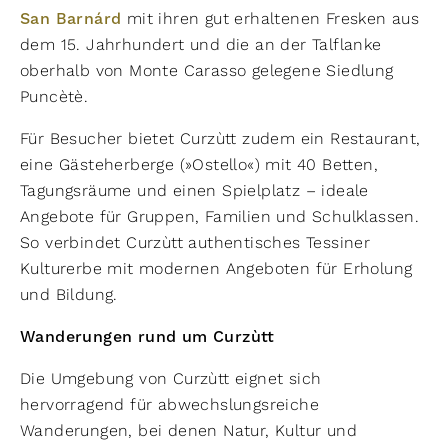
San Barnárd
mit ihren gut erhaltenen Fresken aus
dem 15. Jahrhundert und die an der Talflanke
oberhalb von Monte Carasso gelegene Siedlung
Puncètè.
Für Besucher bietet Curzùtt zudem ein Restaurant,
eine Gästeherberge (»Ostello«) mit 40 Betten,
Tagungsräume und einen Spielplatz – ideale
Angebote für Gruppen, Familien und Schulklassen.
So verbindet Curzùtt authentisches Tessiner
Kulturerbe mit modernen Angeboten für Erholung
und Bildung.
Wanderungen rund um Curzùtt
Die Umgebung von Curzùtt eignet sich
hervorragend für abwechslungsreiche
Wanderungen, bei denen Natur, Kultur und