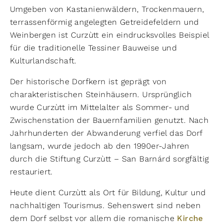
Umgeben von Kastanienwäldern, Trockenmauern,
terrassenförmig angelegten Getreidefeldern und
Weinbergen ist Curzùtt ein eindrucksvolles Beispiel
für die traditionelle Tessiner Bauweise und
Kulturlandschaft.
Der historische Dorfkern ist geprägt von
charakteristischen Steinhäusern. Ursprünglich
wurde Curzùtt im Mittelalter als Sommer- und
Zwischenstation der Bauernfamilien genutzt. Nach
Jahrhunderten der Abwanderung verfiel das Dorf
langsam, wurde jedoch ab den 1990er-Jahren
durch die Stiftung Curzùtt – San Barnárd sorgfältig
restauriert.
Heute dient Curzùtt als Ort für Bildung, Kultur und
nachhaltigen Tourismus. Sehenswert sind neben
dem Dorf selbst vor allem die romanische
Kirche