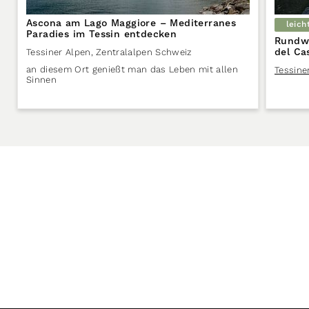
Ascona am Lago Maggiore – Mediterranes
leich
Paradies im Tessin entdecken
Rundwa
del Cas
Tessiner Alpen
,
Zentralalpen Schweiz
an diesem Ort genießt man das Leben mit allen
Tessine
Sinnen