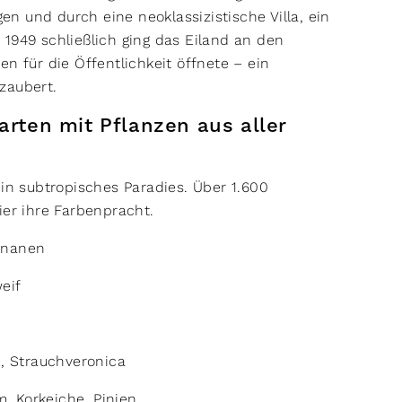
n und durch eine neoklassizistische Villa, ein
1949 schließlich ging das Eiland an den
n für die Öffentlichkeit öffnete – ein
rzaubert.
arten mit Pflanzen aus aller
ein subtropisches Paradies. Über 1.600
ier ihre Farbenpracht.
Bananen
weif
ie, Strauchveronica
m, Korkeiche, Pinien