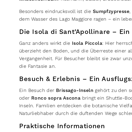
Besonders eindrucksvoll ist die
Sumpfzypresse
,
dem Wasser des Lago Maggiore ragen – ein leb
Die Isola di Sant’Apollinare – Ein
Ganz anders wirkt die
Isola Piccola
: Hier herrsc
überzieht den Boden, und die Überreste einer al
Vergangenheit. Für Besucher bleibt sie zwar unz
die Fantasie an.
Besuch & Erlebnis – Ein Ausflugs
Ein Besuch der
Brissago-Inseln
gehört zu den s
oder
Ronco sopra Ascona
bringt ein Shuttle-Bo
Inseln. Familien entdecken die botanische Vielf
Naturliebhaber durch die duftenden Wege schle
Praktische Informationen