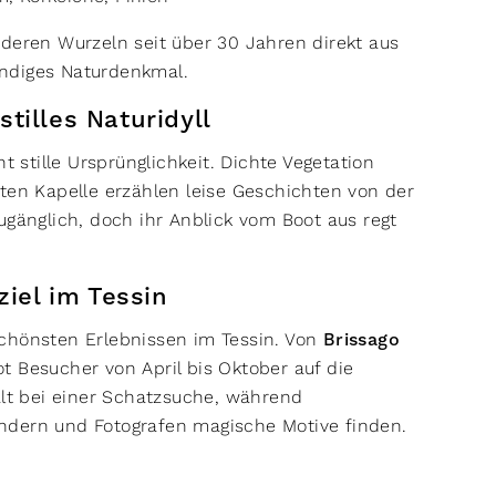
 deren Wurzeln seit über 30 Jahren direkt aus
endiges Naturdenkmal.
 stilles Naturidyll
ht stille Ursprünglichkeit. Dichte Vegetation
ten Kapelle erzählen leise Geschichten von der
ugänglich, doch ihr Anblick vom Boot aus regt
ziel im Tessin
chönsten Erlebnissen im Tessin. Von
Brissago
ot Besucher von April bis Oktober auf die
alt bei einer Schatzsuche, während
ndern und Fotografen magische Motive finden.