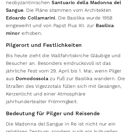
neobyzantinischen
Santuario della Madonna del
Sangue
. Die Pläne stammen vom Architekten
Edoardo Collamarini
. Die Basilika wurde 1958
eingeweiht und von Papst Pius XII. zur
Basilica
minor
erhoben.
Pilgerort und Festlichkeiten
Bis heute zieht die Wallfahrtskirche Gläubige und
Besucher an. Besonders eindrucksvoll ist das
jährliche Fest vom 29. April bis 1. Mai, wenn Pilger
aus
Domodossola
zu Fuß zur Basilika wandern. Die
Straßen des Vigezzotals füllen sich mit Gesängen,
Kerzenlicht und einer Atmosphäre
jahrhundertealter Frömmigkeit.
Bedeutung für Pilger und Reisende
Die Madonna del Sangue in Re ist nicht nur ein
religiöses Zentrum, sondern auch ein kulturelles