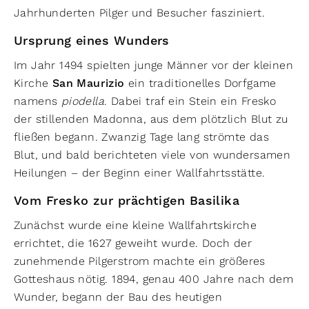
Jahrhunderten Pilger und Besucher fasziniert.
Ursprung eines Wunders
Im Jahr 1494 spielten junge Männer vor der kleinen
Kirche
San Maurizio
ein traditionelles Dorfgame
namens
piodella
. Dabei traf ein Stein ein Fresko
der stillenden Madonna, aus dem plötzlich Blut zu
fließen begann. Zwanzig Tage lang strömte das
Blut, und bald berichteten viele von wundersamen
Heilungen – der Beginn einer Wallfahrtsstätte.
Vom Fresko zur prächtigen Basilika
Zunächst wurde eine kleine Wallfahrtskirche
errichtet, die 1627 geweiht wurde. Doch der
zunehmende Pilgerstrom machte ein größeres
Gotteshaus nötig. 1894, genau 400 Jahre nach dem
Wunder, begann der Bau des heutigen