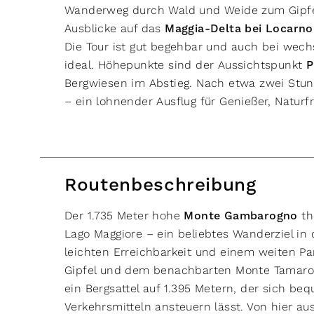
Wanderweg durch Wald und Weide zum Gipfel 
Ausblicke auf das
Maggia-Delta bei Locarno
Die Tour ist gut begehbar und auch bei wech
ideal. Höhepunkte sind der Aussichtspunkt
P
Bergwiesen im Abstieg. Nach etwa zwei Stun
– ein lohnender Ausflug für Genießer, Natur
Routenbeschreibung
Der 1.735 Meter hohe
Monte Gambarogno
th
Lago Maggiore – ein beliebtes Wanderziel in 
leichten Erreichbarkeit und einem weiten P
Gipfel und dem benachbarten Monte Tamaro (
ein Bergsattel auf 1.395 Metern, der sich be
Verkehrsmitteln ansteuern lässt. Von hier aus