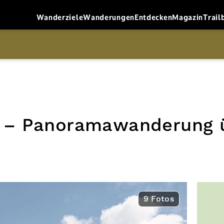
Wanderziele
Wanderungen
Entdecken
Magazin
Trail
 – Panoramawanderung 
9 Fotos