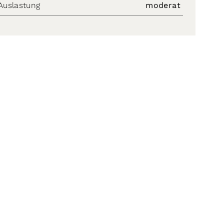
Auslastung
moderat