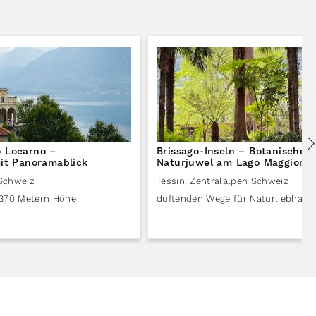
 Locarno –
Brissago-Inseln – Botanischer
mit Panoramablick
Naturjuwel am Lago Maggiore
 Schweiz
Tessin
,
Zentralalpen Schweiz
 370 Metern Höhe
duftenden Wege für Naturliebhabe