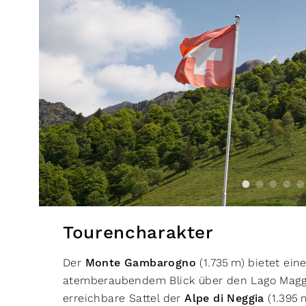
Tourencharakter
Der
Monte Gambarogno
(1.735 m) bietet ein
atemberaubendem Blick über den Lago Maggio
erreichbare Sattel der
Alpe di Neggia
(1.395 