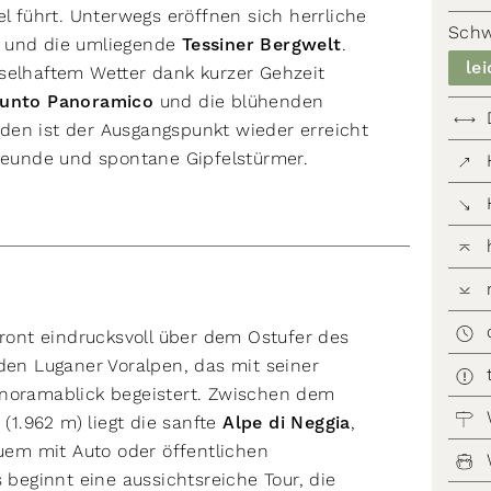
führt. Unterwegs eröffnen sich herrliche
Schw
und die umliegende
Tessiner Bergwelt
.
lei
selhaftem Wetter dank kurzer Gehzeit
unto Panoramico
und die blühenden
den ist der Ausgangspunkt wieder erreicht
freunde und spontane Gipfelstürmer.
ront eindrucksvoll über dem Ostufer des
den Luganer Voralpen, das mit seiner
anoramablick begeistert. Zwischen dem
1.962 m) liegt die sanfte
Alpe di Neggia
,
quem mit Auto oder öffentlichen
 beginnt eine aussichtsreiche Tour, die