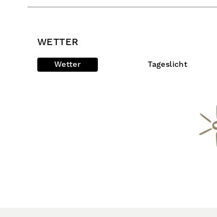
WETTER
Wetter
Tageslicht