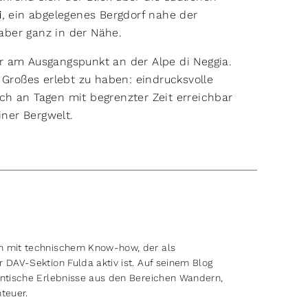
i
, ein abgelegenes Bergdorf nahe der
 aber ganz in der Nähe.
r am Ausgangspunkt an der Alpe di Neggia.
 Großes erlebt zu haben: eindrucksvolle
auch an Tagen mit begrenzter Zeit erreichbar
iner Bergwelt.
an mit technischem Know-how, der als
r DAV-Sektion Fulda aktiv ist. Auf seinem Blog
hentische Erlebnisse aus den Bereichen Wandern,
nteuer.