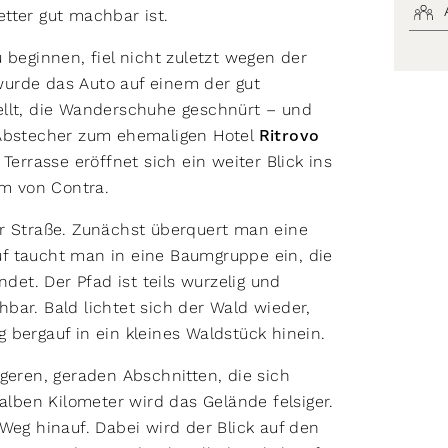
tter gut machbar ist.
 beginnen, fiel nicht zuletzt wegen der
urde das Auto auf einem der gut
ellt, die Wanderschuhe geschnürt – und
 Abstecher zum ehemaligen Hotel
Ritrovo
Terrasse eröffnet sich ein weiter Blick ins
 von Contra.
er Straße. Zunächst überquert man eine
rauf taucht man in eine Baumgruppe ein, die
t. Der Pfad ist teils wurzelig und
bar. Bald lichtet sich der Wald wieder,
 bergauf in ein kleines Waldstück hinein.
geren, geraden Abschnitten, die sich
ben Kilometer wird das Gelände felsiger.
Weg hinauf. Dabei wird der Blick auf den