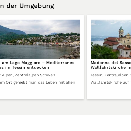
 in der Umgebung
 am Lago Maggiore – Mediterranes
Madonna del Sasso
es im Tessin entdecken
Wallfahrtskirche 
r Alpen
,
Zentralalpen Schweiz
Tessin
,
Zentralalpen
em Ort genießt man das Leben mit allen
Wallfahrtskirche auf