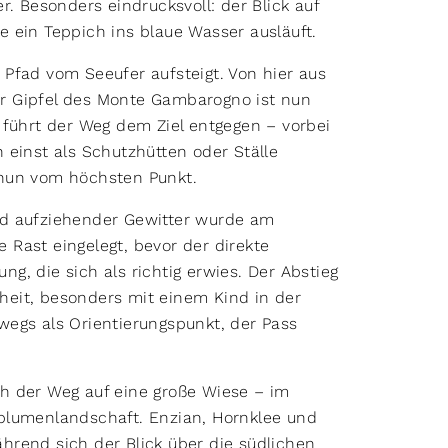
r. Besonders eindrucksvoll: der Blick auf
ie ein Teppich ins blaue Wasser ausläuft.
Pfad vom Seeufer aufsteigt. Von hier aus
r Gipfel des Monte Gambarogno ist nun
 führt der Weg dem Ziel entgegen – vorbei
 einst als Schutzhütten oder Ställe
 nun vom höchsten Punkt.
nd aufziehender Gewitter wurde am
e Rast eingelegt, bevor der direkte
, die sich als richtig erwies. Der Abstieg
erheit, besonders mit einem Kind in der
egs als Orientierungspunkt, der Pass
h der Weg auf eine große Wiese – im
blumenlandschaft. Enzian, Hornklee und
hrend sich der Blick über die südlichen