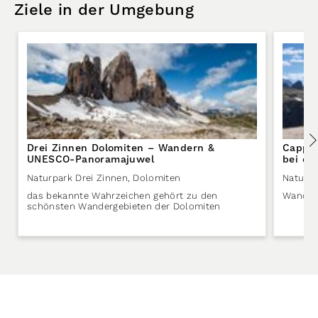
Ziele in der Umgebung
Drei Zinnen Dolomiten – Wandern &
Cappel
UNESCO-Panoramajuwel
bei de
Naturpark Drei Zinnen
,
Dolomiten
Naturpa
das bekannte Wahrzeichen gehört zu den
Wandere
schönsten Wandergebieten der Dolomiten