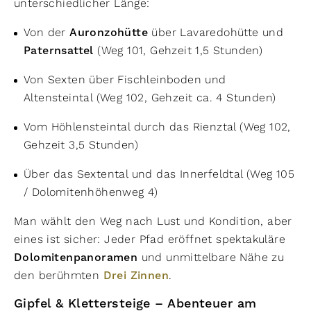
unterschiedlicher Länge:
Von der
Auronzohütte
über Lavaredohütte und
Paternsattel
(Weg 101, Gehzeit 1,5 Stunden)
Von Sexten über Fischleinboden und
Altensteintal (Weg 102, Gehzeit ca. 4 Stunden)
Vom Höhlensteintal durch das Rienztal (Weg 102,
Gehzeit 3,5 Stunden)
Über das Sextental und das Innerfeldtal (Weg 105
/ Dolomitenhöhenweg 4)
Man wählt den Weg nach Lust und Kondition, aber
eines ist sicher: Jeder Pfad eröffnet spektakuläre
Dolomitenpanoramen
und unmittelbare Nähe zu
den berühmten
Drei Zinnen
.
Gipfel & Klettersteige – Abenteuer am