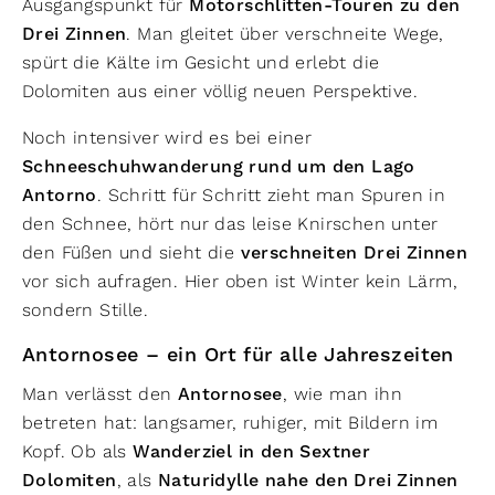
Ausgangspunkt für
Motorschlitten-Touren zu den
Drei Zinnen
. Man gleitet über verschneite Wege,
spürt die Kälte im Gesicht und erlebt die
Dolomiten aus einer völlig neuen Perspektive.
Noch intensiver wird es bei einer
Schneeschuhwanderung rund um den Lago
Antorno
. Schritt für Schritt zieht man Spuren in
den Schnee, hört nur das leise Knirschen unter
den Füßen und sieht die
verschneiten Drei Zinnen
vor sich aufragen. Hier oben ist Winter kein Lärm,
sondern Stille.
Antornosee – ein Ort für alle Jahreszeiten
Man verlässt den
Antornosee
, wie man ihn
betreten hat: langsamer, ruhiger, mit Bildern im
Kopf. Ob als
Wanderziel in den Sextner
Dolomiten
, als
Naturidylle nahe den Drei Zinnen