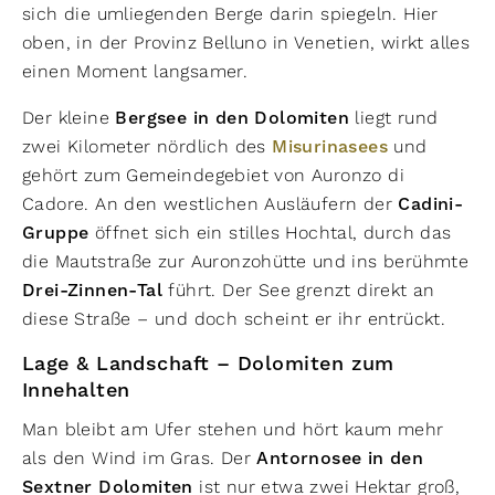
sich die umliegenden Berge darin spiegeln. Hier
oben, in der Provinz Belluno in Venetien, wirkt alles
einen Moment langsamer.
Der kleine
Bergsee in den Dolomiten
liegt rund
zwei Kilometer nördlich des
Misurinasees
und
gehört zum Gemeindegebiet von Auronzo di
Cadore. An den westlichen Ausläufern der
Cadini-
Gruppe
öffnet sich ein stilles Hochtal, durch das
die Mautstraße zur Auronzohütte und ins berühmte
Drei-Zinnen-Tal
führt. Der See grenzt direkt an
diese Straße – und doch scheint er ihr entrückt.
Lage & Landschaft – Dolomiten zum
Innehalten
Man bleibt am Ufer stehen und hört kaum mehr
als den Wind im Gras. Der
Antornosee in den
Sextner Dolomiten
ist nur etwa zwei Hektar groß,