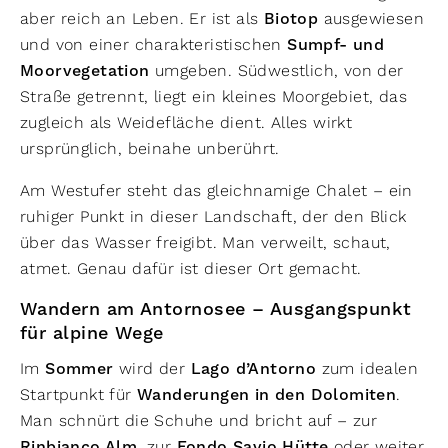
aber reich an Leben. Er ist als
Biotop
ausgewiesen
und von einer charakteristischen
Sumpf- und
Moorvegetation
umgeben. Südwestlich, von der
Straße getrennt, liegt ein kleines Moorgebiet, das
zugleich als Weidefläche dient. Alles wirkt
ursprünglich, beinahe unberührt.
Am Westufer steht das gleichnamige Chalet – ein
ruhiger Punkt in dieser Landschaft, der den Blick
über das Wasser freigibt. Man verweilt, schaut,
atmet. Genau dafür ist dieser Ort gemacht.
Wandern am Antornosee – Ausgangspunkt
für alpine Wege
Im
Sommer
wird der
Lago d’Antorno
zum idealen
Startpunkt für
Wanderungen in den Dolomiten
.
Man schnürt die Schuhe und bricht auf – zur
Rinbianco Alm
, zur
Fondo Savio Hütte
oder weiter