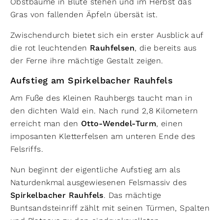
Obstbäume in Blüte stehen und im Herbst das
Gras von fallenden Äpfeln übersät ist.
Zwischendurch bietet sich ein erster Ausblick auf
die rot leuchtenden
Rauhfelsen
, die bereits aus
der Ferne ihre mächtige Gestalt zeigen.
Aufstieg am Spirkelbacher Rauhfels
Am Fuße des Kleinen Rauhbergs taucht man in
den dichten Wald ein. Nach rund 2,8 Kilometern
erreicht man den
Otto-Wendel-Turm
, einen
imposanten Kletterfelsen am unteren Ende des
Felsriffs.
Nun beginnt der eigentliche Aufstieg am als
Naturdenkmal ausgewiesenen Felsmassiv des
Spirkelbacher Rauhfels
. Das mächtige
Buntsandsteinriff zählt mit seinen Türmen, Spalten