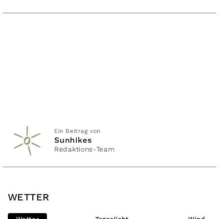
Ein Beitrag von
Sunhikes
Redaktions-Team
WETTER