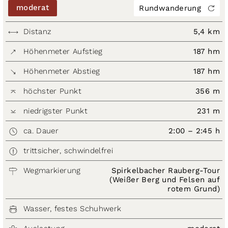
moderat
Rundwanderung
Distanz
5,4 km
Höhenmeter Aufstieg
187 hm
Höhenmeter Abstieg
187 hm
höchster Punkt
356 m
niedrigster Punkt
231 m
ca. Dauer
2:00 – 2:45 h
trittsicher, schwindelfrei
Wegmarkierung
Spirkelbacher Rauberg-Tour
(Weißer Berg und Felsen auf
rotem Grund)
Wasser, festes Schuhwerk