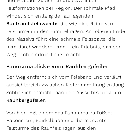
und Plateaus zu den eindrucksvollsten
Felsformationen der Region. Der schmale Pfad
windet sich entlang der aufragenden
Buntsandsteinwände
, die wie eine Reihe von
Felstürmen in den Himmel ragen. Am oberen Ende
des Massivs führt eine schmale Felsspalte, die
man durchwandern kann – ein Erlebnis, das den
Weg noch eindrücklicher macht.
Panoramablicke vom Rauhbergpfeiler
Der Weg entfernt sich vom Felsband und verläuft
aussichtsreich zwischen Kiefern am Hang entlang.
Schließlich erreicht man den Aussichtspunkt am
Rauhbergpfeiler
.
Von hier liegt einem das Panorama zu Füßen:
Hauenstein, Spirkelbach und die markanten
Felstürme des Rauhfels ragen aus den