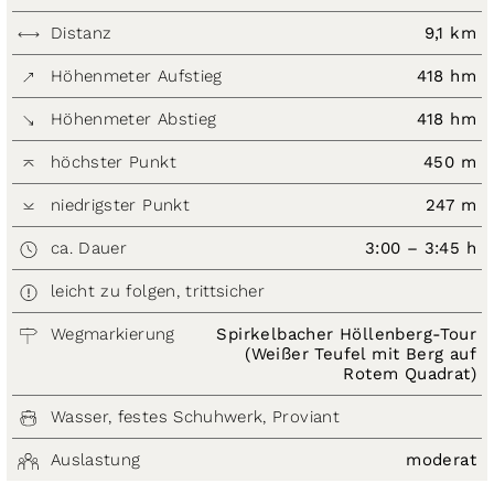
Distanz
9,1 km
Höhenmeter Aufstieg
418 hm
Höhenmeter Abstieg
418 hm
höchster Punkt
450 m
niedrigster Punkt
247 m
ca. Dauer
3:00 – 3:45 h
leicht zu folgen, trittsicher
Wegmarkierung
Spirkelbacher Höllenberg-Tour
(Weißer Teufel mit Berg auf
Rotem Quadrat)
Wasser, festes Schuhwerk, Proviant
Auslastung
moderat