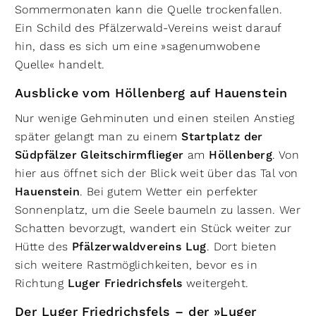
Sommermonaten kann die Quelle trockenfallen.
Ein Schild des Pfälzerwald-Vereins weist darauf
hin, dass es sich um eine »sagenumwobene
Quelle« handelt.
Ausblicke vom Höllenberg auf Hauenstein
Nur wenige Gehminuten und einen steilen Anstieg
später gelangt man zu einem
Startplatz der
Südpfälzer Gleitschirmflieger
am
Höllenberg
. Von
hier aus öffnet sich der Blick weit über das Tal von
Hauenstein
. Bei gutem Wetter ein perfekter
Sonnenplatz, um die Seele baumeln zu lassen. Wer
Schatten bevorzugt, wandert ein Stück weiter zur
Hütte des
Pfälzerwaldvereins Lug
. Dort bieten
sich weitere Rastmöglichkeiten, bevor es in
Richtung
Luger Friedrichsfels
weitergeht.
Der Luger Friedrichsfels – der »Luger