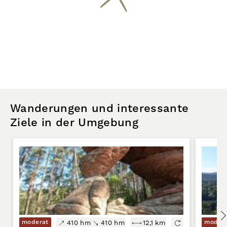
Wanderungen und interessante
Ziele in der Umgebung
moderat
moder
410 hm
410 hm
12,1 km