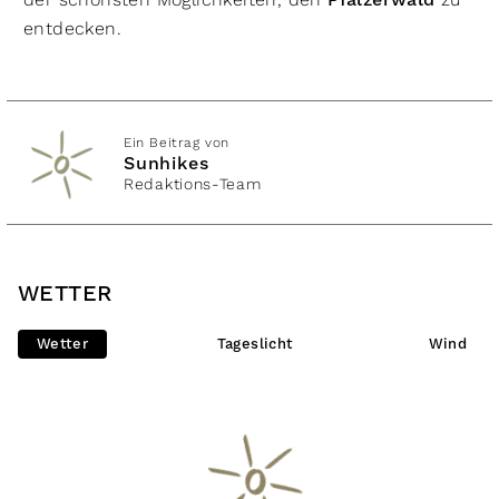
Pfälzerwald
entdecken.
Ein Beitrag von
Sunhikes
Redaktions-Team
WETTER
Wetter
Tageslicht
Wind