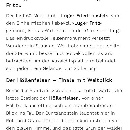
Fritz«
Der fast 60 Meter hohe
Luger Friedrichsfels
, von
den Einheimischen liebevoll »
Luger Fritz
«
genannt, ist das Wahrzeichen der Gemeinde
Lug
.
Das eindrucksvolle Felsenmonument versetzt
Wanderer in Staunen. Wer Höhenangst hat, sollte
die Steilwand besser aus respektvoller Distanz
betrachten. An der Aussichtsplattform befindet
sich jedoch ein Geländer zur Sicherung.
Der Höllenfelsen – Finale mit Weitblick
Bevor der Rundweg zurück ins Tal führt, wartet die
letzte Station: der
Höllenfelsen
. Von einer
Holzbank aus öffnet sich ein atemberaubender
Blick ins Tal. Der Buntsandstein leuchtet hier in
Rot- und Orangetönen, die sich kontrastreich vor
den blauen Himmel und das satte Grün der Wälder