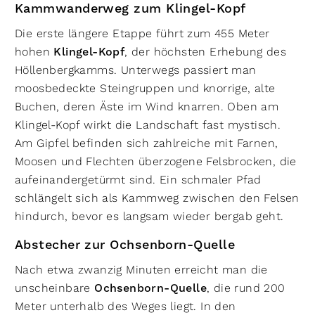
Kammwanderweg zum Klingel-Kopf
Die erste längere Etappe führt zum 455 Meter
hohen
Klingel-Kopf
, der höchsten Erhebung des
Höllenbergkamms. Unterwegs passiert man
moosbedeckte Steingruppen und knorrige, alte
Buchen, deren Äste im Wind knarren. Oben am
Klingel-Kopf wirkt die Landschaft fast mystisch.
Am Gipfel befinden sich zahlreiche mit Farnen,
Moosen und Flechten überzogene Felsbrocken, die
aufeinandergetürmt sind. Ein schmaler Pfad
schlängelt sich als Kammweg zwischen den Felsen
hindurch, bevor es langsam wieder bergab geht.
Abstecher zur Ochsenborn-Quelle
Nach etwa zwanzig Minuten erreicht man die
unscheinbare
Ochsenborn-Quelle
, die rund 200
Meter unterhalb des Weges liegt. In den