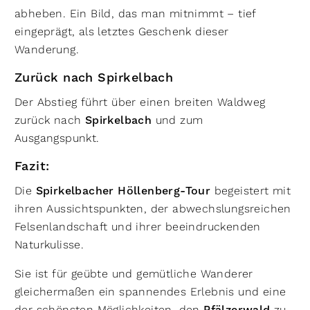
abheben. Ein Bild, das man mitnimmt – tief
eingeprägt, als letztes Geschenk dieser
Wanderung.
Zurück nach Spirkelbach
Der Abstieg führt über einen breiten Waldweg
zurück nach
Spirkelbach
und zum
Ausgangspunkt.
Fazit:
Die
Spirkelbacher Höllenberg-Tour
begeistert mit
ihren Aussichtspunkten, der abwechslungsreichen
Felsenlandschaft und ihrer beeindruckenden
Naturkulisse.
Sie ist für geübte und gemütliche Wanderer
gleichermaßen ein spannendes Erlebnis und eine
der schönsten Möglichkeiten, den
zu