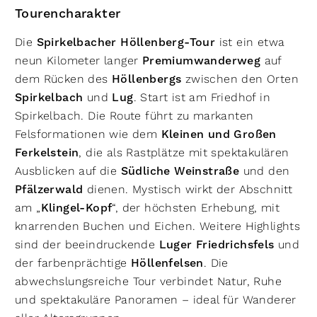
Tourencharakter
Die
Spirkelbacher Höllenberg-Tour
ist ein etwa
neun Kilometer langer
Premiumwanderweg
auf
dem Rücken des
Höllenbergs
zwischen den Orten
Spirkelbach
und
Lug
. Start ist am Friedhof in
Spirkelbach. Die Route führt zu markanten
Felsformationen wie dem
Kleinen und Großen
Ferkelstein
, die als Rastplätze mit spektakulären
Ausblicken auf die
Südliche Weinstraße
und den
Pfälzerwald
dienen. Mystisch wirkt der Abschnitt
am „
Klingel-Kopf
“, der höchsten Erhebung, mit
knarrenden Buchen und Eichen. Weitere Highlights
sind der beeindruckende
Luger Friedrichsfels
und
der farbenprächtige
Höllenfelsen
. Die
abwechslungsreiche Tour verbindet Natur, Ruhe
und spektakuläre Panoramen – ideal für Wanderer