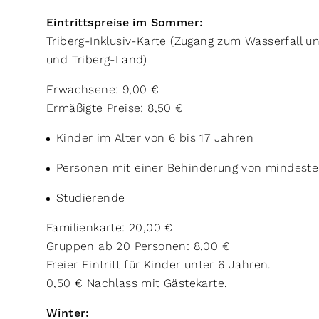
Eintrittspreise im Sommer:
Triberg-Inklusiv-Karte (Zugang zum Wasserfall
und Triberg-Land)
Erwachsene: 9,00 €
Ermäßigte Preise: 8,50 €
Kinder im Alter von 6 bis 17 Jahren
Personen mit einer Behinderung von mindest
Studierende
Familienkarte: 20,00 €
Gruppen ab 20 Personen: 8,00 €
Freier Eintritt für Kinder unter 6 Jahren.
0,50 € Nachlass mit Gästekarte.
Winter: