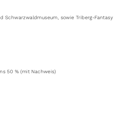
 und Schwarzwaldmuseum, sowie Triberg-Fantasy
ens 50 % (mit Nachweis)