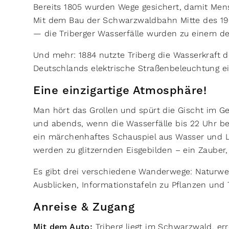
Bereits 1805 wurden Wege gesichert, damit Mens
Mit dem Bau der Schwarzwaldbahn Mitte des 19
— die Triberger Wasserfälle wurden zu einem d
Und mehr: 1884 nutzte Triberg die Wasserkraft d
Deutschlands elektrische Straßenbeleuchtung 
Eine einzigartige Atmosphäre!
Man hört das Grollen und spürt die Gischt im 
und abends, wenn die Wasserfälle bis 22 Uhr be
ein märchenhaftes Schauspiel aus Wasser und Lic
werden zu glitzernden Eisgebilden – ein Zauber,
Es gibt drei verschiedene Wanderwege: Naturwe
Ausblicken, Informationstafeln zu Pflanzen und
Anreise & Zugang
Mit dem Auto:
Triberg liegt im Schwarzwald, err