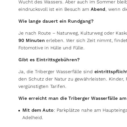
Wucht des Wassers. Aber auch im Sommer bleib
eindrucksvoll ist ein Besuch am
Abend
, wenn di
Wie lange dauert ein Rundgang?
Je nach Route – Naturweg, Kulturweg oder Kas
90 Minuten
erleben. Wer sich Zeit nimmt, finde
Fotomotive in Hülle und Fülle.
Gibt es Eintrittsgebühren?
Ja, die Triberger Wasserfälle sind
eintrittspflich
den Schutz der Natur zu gewährleisten. Kinder, 
vergünstigten Tarifen.
Wie erreicht man die Triberger Wasserfälle a
Mit dem Auto
: Parkplätze nahe am Haupteinga
Adelheid.