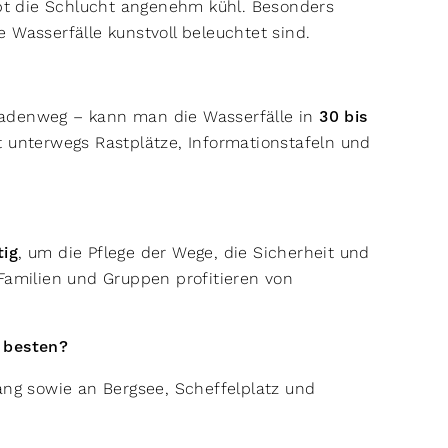
t die Schlucht angenehm kühl. Besonders
e Wasserfälle kunstvoll beleuchtet sind.
kadenweg – kann man die Wasserfälle in
30 bis
t unterwegs Rastplätze, Informationstafeln und
tig
, um die Pflege der Wege, die Sicherheit und
Familien und Gruppen profitieren von
m besten?
ng sowie an Bergsee, Scheffelplatz und