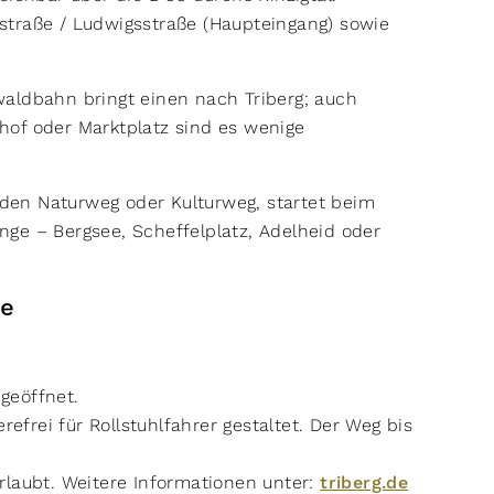
straße / Ludwigsstraße (Haupteingang) sowie
ldbahn bringt einen nach Triberg; auch
hof oder Marktplatz sind es wenige
.
den Naturweg oder Kulturweg, startet beim
ge – Bergsee, Scheffelplatz, Adelheid oder
ise
h geöffnet.
refrei für Rollstuhlfahrer gestaltet. Der Weg bis
rlaubt. Weitere Informationen unter:
triberg.de