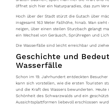
öffnet sich hier ein Naturparadies, das zum Ve
Hoch über der Stadt stürzt die Gutach über mäch
insgesamt 163 Meter Fallhöhe, hinab. Man sieht 
neigen, über einen steilen Sturzbach gelangt m
ein Wechsel von Geräusch, Sprühregen und Lic
Die Wasserfälle sind leicht erreichbar und zieh
Geschichte und Bedeut
Wasserfälle
Schon im 19. Jahrhundert entdeckten Besucher d
kann sich vorstellen, wie die ersten Touristen 
und die Kraft des Wassers bewunderten. Heute s
Schönheit des Schwarzwalds und ein geschütz
Aussichtsplattformen liebevoll erschlossen wur