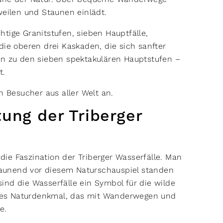
rweilen und Staunen einlädt.
tige Granitstufen, sieben Hauptfälle,
die oberen drei Kaskaden, die sich sanfter
an zu den sieben spektakulären Hauptstufen –
ht.
en Besucher aus aller Welt an.
ung der Triberger
ie Faszination der Triberger Wasserfälle. Man
staunend vor diesem Naturschauspiel standen
ind die Wasserfälle ein Symbol für die wilde
tes Naturdenkmal, das mit Wanderwegen und
de.