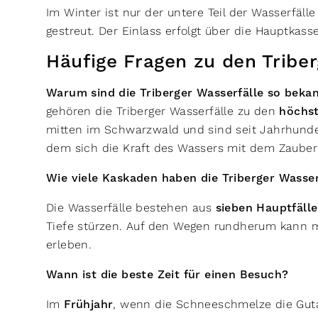
Im Winter ist nur der untere Teil der Wasserfäl
gestreut. Der Einlass erfolgt über die Hauptkass
Häufige Fragen zu den Tribe
Warum sind die Triberger Wasserfälle so bek
gehören die Triberger Wasserfälle zu den
höchst
mitten im Schwarzwald und sind seit Jahrhunder
dem sich die Kraft des Wassers mit dem Zauber
Wie viele Kaskaden haben die Triberger Wasse
Die Wasserfälle bestehen aus
sieben Hauptfäll
Tiefe stürzen. Auf den Wegen rundherum kann 
erleben.
Wann ist die beste Zeit für einen Besuch?
Im
Frühjahr
, wenn die Schneeschmelze die Gutac