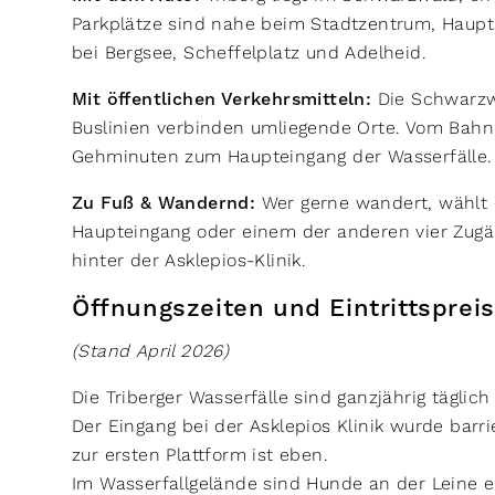
Parkplätze sind nahe beim Stadtzentrum, Haupt
bei Bergsee, Scheffelplatz und Adelheid.
Mit öffentlichen Verkehrsmitteln:
Die Schwarzwa
Buslinien verbinden umliegende Orte. Vom Bahn
Gehminuten zum Haupteingang der Wasserfälle
Zu Fuß & Wandernd:
Wer gerne wandert, wählt 
Haupteingang oder einem der anderen vier Zugän
hinter der Asklepios-Klinik.
Öffnungszeiten und Eintrittspre
(Stand April 2026)
Die Triberger Wasserfälle sind ganzjährig täglic
Der Eingang bei der Asklepios Klinik wurde barrie
zur ersten Plattform ist eben.
Im Wasserfallgelände sind Hunde an der Leine e