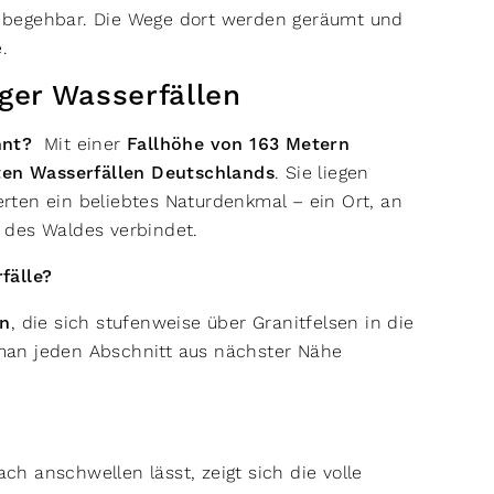
le begehbar. Die Wege dort werden geräumt und
e.
rger Wasserfällen
annt?
Mit einer
Fallhöhe von 163 Metern
en Wasserfällen Deutschlands
. Sie liegen
ten ein beliebtes Naturdenkmal – ein Ort, an
 des Waldes verbindet.
rfälle?
en
, die sich stufenweise über Granitfelsen in die
man jeden Abschnitt aus nächster Nähe
h anschwellen lässt, zeigt sich die volle