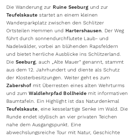
Die Wanderung zur
Ruine Seeburg
und zur
Teufelskaute
startet an einem kleinen
Wanderparkplatz zwischen den Schlitzer
Ortsteilen Hemmen und
Hartershausen
. Der Weg
führt durch sonnendurchflutete Laub- und
Nadelwälder, vorbei an blühenden Rapsfeldern
und bietet herrliche Ausblicke ins Schlitzerland.
Die
Seeburg
, auch „Alte Mauer“ genannt, stammt
aus dem 12. Jahrhundert und diente als Schutz
der Klosterbesitzungen. Weiter geht es zum
Zabershof
mit Überresten eines alten Wehrturms
und zum
Waldlehrpfad Bollheide
mit informativen
Baumtafeln. Ein Highlight ist das Naturdenkmal
Teufelskaute
, eine kesselartige Senke im Wald. Die
Runde endet idyllisch an vier privaten Teichen
nahe dem Ausgangspunkt. Eine
abwechslungsreiche Tour mit Natur, Geschichte