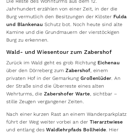
Die Reste des Wohnturms aus dem 12.
Jahrhundert erzählen von einer Zeit, in der die
Burg vermutlich den Besitzungen der Klöster
Fulda
und Blankenau
Schutz bot. Noch heute sind alte
Kamine und die Grundmauern der vierstöckigen
Burg zu erkennen.
Wald- und Wiesentour zum Zabershof
Zurück im Wald geht es grob Richtung
Eichenau
über den Dörreberg zum
Zabershof
, einem
privaten Hof in der Gemarkung
Großenlüder
. An
der Straße sind die Überreste eines alten
Wehrturms, die
Zabershofer Warte
, sichtbar –
stille Zeugen vergangener Zeiten.
Nach einer kurzen Rast an einem Wanderparkplatz
führt der Weg weiter vorbei an der
Tierarztwiese
und entlang des
Waldlehrpfads Bollheide
. Hier