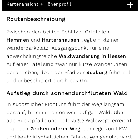
Kartenansicht + Höhenprofil
Routenbeschreibung
Zwischen den beiden Schlitzer Ortsteilen
Hemmen
und
Hartershausen
liegt ein kleiner
Wanderparkplatz, Ausgangspunkt für eine
abwechslungsreiche
Waldwanderung in Hessen
.
Auf einer Tafel sind zwar nur kurze Wanderungen
beschrieben, doch der Pfad zur
Seeburg
führt still
und unbeschildert durch das Grün.
Aufstieg durch sonnendurchfluteten Wald
In südöstlicher Richtung führt der Weg langsam
bergauf, hinein in einen weitläufigen Wald. Über
alte Rückepfade und befestigte Waldwege erreicht
man den
Großenlüderer Weg
, der rege von LKW
und landwirtschaftlichen Fahrzeugen genutzt wird.