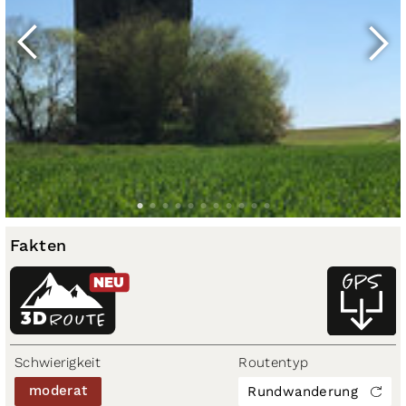
Fakten
NEU
3D
ROUTE
Schwierigkeit
Routentyp
moderat
Rundwanderung