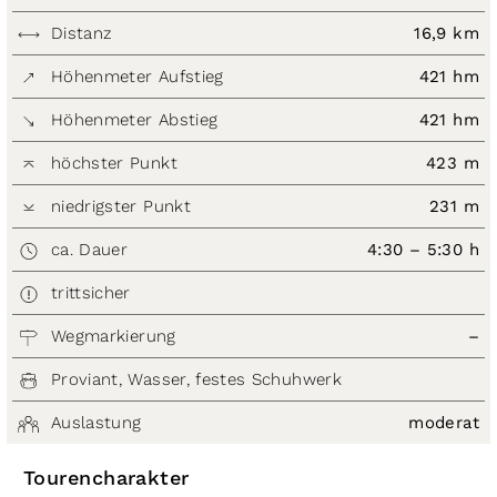
Distanz
16,9 km
Höhenmeter Aufstieg
421 hm
Höhenmeter Abstieg
421 hm
höchster Punkt
423 m
niedrigster Punkt
231 m
ca. Dauer
4:30 – 5:30 h
trittsicher
Wegmarkierung
–
Proviant, Wasser, festes Schuhwerk
Auslastung
moderat
Tourencharakter