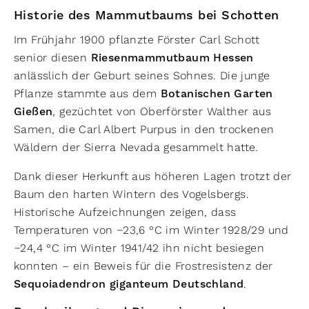
Historie des Mammutbaums bei Schotten
Im Frühjahr 1900 pflanzte Förster Carl Schott
senior diesen
Riesenmammutbaum Hessen
anlässlich der Geburt seines Sohnes. Die junge
Pflanze stammte aus dem
Botanischen Garten
Gießen
, gezüchtet von Oberförster Walther aus
Samen, die Carl Albert Purpus in den trockenen
Wäldern der Sierra Nevada gesammelt hatte.
Dank dieser Herkunft aus höheren Lagen trotzt der
Baum den harten Wintern des Vogelsbergs.
Historische Aufzeichnungen zeigen, dass
Temperaturen von −23,6 °C im Winter 1928/29 und
−24,4 °C im Winter 1941/42 ihn nicht besiegen
konnten – ein Beweis für die Frostresistenz der
Sequoiadendron giganteum Deutschland
.