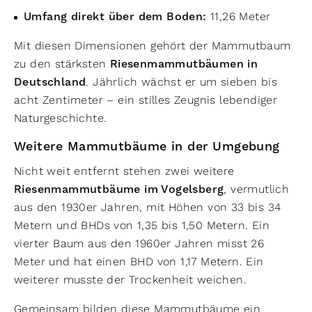
Umfang direkt über dem Boden:
11,26 Meter
Mit diesen Dimensionen gehört der Mammutbaum
zu den stärksten
Riesenmammutbäumen in
Deutschland
. Jährlich wächst er um sieben bis
acht Zentimeter – ein stilles Zeugnis lebendiger
Naturgeschichte.
Weitere Mammutbäume in der Umgebung
Nicht weit entfernt stehen zwei weitere
Riesenmammutbäume im Vogelsberg
, vermutlich
aus den 1930er Jahren, mit Höhen von 33 bis 34
Metern und BHDs von 1,35 bis 1,50 Metern. Ein
vierter Baum aus den 1960er Jahren misst 26
Meter und hat einen BHD von 1,17 Metern. Ein
weiterer musste der Trockenheit weichen.
Gemeinsam bilden diese Mammutbäume ein