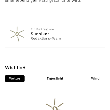
einer lebendigen Naturgeschichte wird.
Ein Beitrag von
Sunhikes
Redaktions-Team
WETTER
Wetter
Tageslicht
Wind