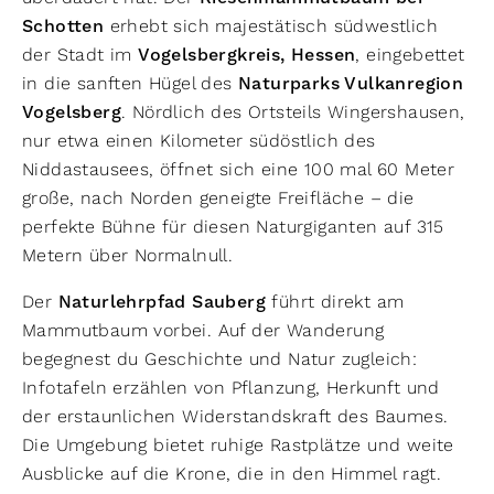
Schotten
erhebt sich majestätisch südwestlich
der Stadt im
Vogelsbergkreis, Hessen
, eingebettet
in die sanften Hügel des
Naturparks Vulkanregion
Vogelsberg
. Nördlich des Ortsteils Wingershausen,
nur etwa einen Kilometer südöstlich des
Niddastausees, öffnet sich eine 100 mal 60 Meter
große, nach Norden geneigte Freifläche – die
perfekte Bühne für diesen Naturgiganten auf 315
Metern über Normalnull.
Der
Naturlehrpfad Sauberg
führt direkt am
Mammutbaum vorbei. Auf der Wanderung
begegnest du Geschichte und Natur zugleich:
Infotafeln erzählen von Pflanzung, Herkunft und
der erstaunlichen Widerstandskraft des Baumes.
Die Umgebung bietet ruhige Rastplätze und weite
Ausblicke auf die Krone, die in den Himmel ragt.