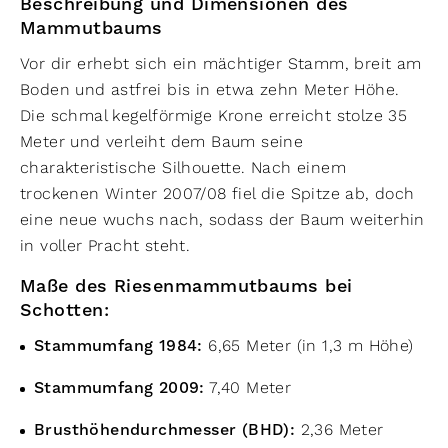
Beschreibung und Dimensionen des
Mammutbaums
Vor dir erhebt sich ein mächtiger Stamm, breit am
Boden und astfrei bis in etwa zehn Meter Höhe.
Die schmal kegelförmige Krone erreicht stolze 35
Meter und verleiht dem Baum seine
charakteristische Silhouette. Nach einem
trockenen Winter 2007/08 fiel die Spitze ab, doch
eine neue wuchs nach, sodass der Baum weiterhin
in voller Pracht steht.
Maße des Riesenmammutbaums bei
Schotten:
Stammumfang 1984:
6,65 Meter (in 1,3 m Höhe)
Stammumfang 2009:
7,40 Meter
Brusthöhendurchmesser (BHD):
2,36 Meter