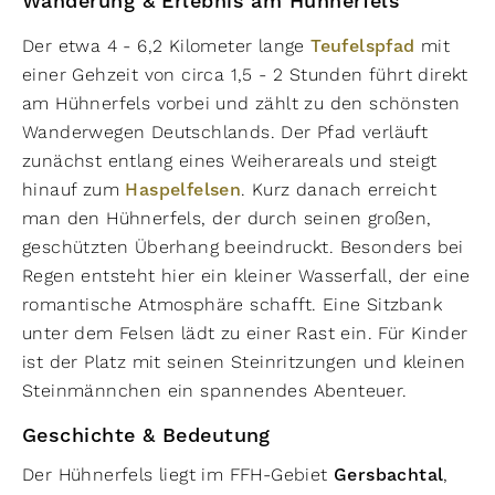
Wanderung & Erlebnis am Hühnerfels
Der etwa 4 - 6,2 Kilometer lange
Teufelspfad
mit
einer Gehzeit von circa 1,5 - 2 Stunden führt direkt
am Hühnerfels vorbei und zählt zu den schönsten
Wanderwegen Deutschlands. Der Pfad verläuft
zunächst entlang eines Weiherareals und steigt
hinauf zum
Haspelfelsen
. Kurz danach erreicht
man den Hühnerfels, der durch seinen großen,
geschützten Überhang beeindruckt. Besonders bei
Regen entsteht hier ein kleiner Wasserfall, der eine
romantische Atmosphäre schafft. Eine Sitzbank
unter dem Felsen lädt zu einer Rast ein. Für Kinder
ist der Platz mit seinen Steinritzungen und kleinen
Steinmännchen ein spannendes Abenteuer.
Geschichte & Bedeutung
Der Hühnerfels liegt im FFH-Gebiet
Gersbachtal
,