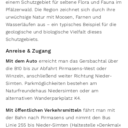
einem Schutzgebiet für seltene Flora und Fauna im
Pfälzerwald. Die Region zeichnet sich durch ihre
urwüchsige Natur mit Moosen, Farnen und
Wasserläufen aus – ein typisches Beispiel für die
geologische und biologische Vielfalt dieses
Schutzgebiets.
Anreise & Zugang
Mit dem Auto
erreicht man das Gersbachtal über
die B10 bis zur Abfahrt Pirmasens-West oder
Winzeln, anschließend weiter Richtung Nieder-
Simten. Parkmöglichkeiten bestehen am
Naturfreundehaus Niedersimten oder am
alternativen Wanderparkplatz K4.
Mit öffentlichen Verkehrsmitteln
fährt man mit
der Bahn nach Pirmasens und nimmt den Bus
Linie 255 bis Nieder-Simten (Haltestelle »Denkmal«