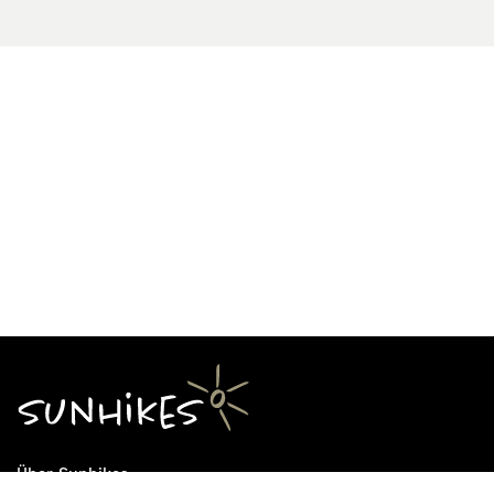
Über Sunhikes
Die Mission von Sunhikes