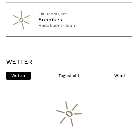
Ein Beitrag von
Sunhikes
Redaktions-Team
WETTER
Wetter
Tageslicht
Wind