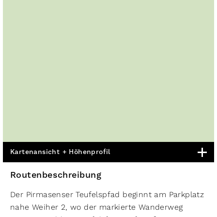
Kartenansicht + Höhenprofil
Routenbeschreibung
Der Pirmasenser Teufelspfad beginnt am Parkplatz
nahe Weiher 2, wo der markierte Wanderweg