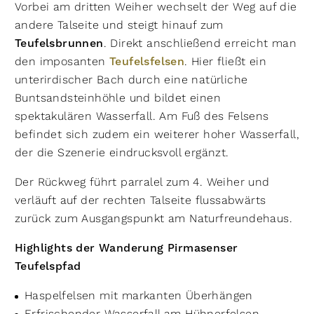
Vorbei am dritten Weiher wechselt der Weg auf die
andere Talseite und steigt hinauf zum
Teufelsbrunnen
. Direkt anschließend erreicht man
den imposanten
Teufelsfelsen
. Hier fließt ein
unterirdischer Bach durch eine natürliche
Buntsandsteinhöhle und bildet einen
spektakulären Wasserfall. Am Fuß des Felsens
befindet sich zudem ein weiterer hoher Wasserfall,
der die Szenerie eindrucksvoll ergänzt.
Der Rückweg führt parralel zum 4. Weiher und
verläuft auf der rechten Talseite flussabwärts
zurück zum Ausgangspunkt am Naturfreundehaus.
Highlights der Wanderung Pirmasenser
Teufelspfad
Haspelfelsen mit markanten Überhängen
Erfrischender Wasserfall am Hühnerfelsen