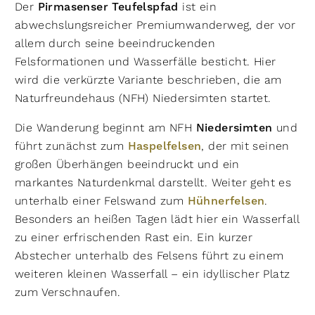
Der
Pirmasenser Teufelspfad
ist ein
abwechslungsreicher Premiumwanderweg, der vor
allem durch seine beeindruckenden
Felsformationen und Wasserfälle besticht. Hier
wird die verkürzte Variante beschrieben, die am
Naturfreundehaus (NFH) Niedersimten startet.
Die Wanderung beginnt am NFH
Niedersimten
und
führt zunächst zum
Haspelfelsen
, der mit seinen
großen Überhängen beeindruckt und ein
markantes Naturdenkmal darstellt. Weiter geht es
unterhalb einer Felswand zum
Hühnerfelsen
.
Besonders an heißen Tagen lädt hier ein Wasserfall
zu einer erfrischenden Rast ein. Ein kurzer
Abstecher unterhalb des Felsens führt zu einem
weiteren kleinen Wasserfall – ein idyllischer Platz
zum Verschnaufen.