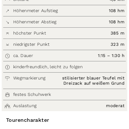
Höhenmeter Aufstieg
108 hm
Höhenmeter Abstieg
108 hm
höchster Punkt
385 m
niedrigster Punkt
323 m
ca. Dauer
1:15 – 1:30 h
kinderfreundlich, leicht zu folgen
Wegmarkierung
stilisierter blauer Teufel mit
Dreizack auf weißem Grund
festes Schuhwerk
Auslastung
moderat
Tourencharakter