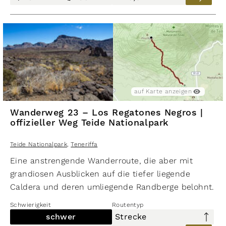
auf Karte anzeigen
Wanderweg 23 – Los Regatones Negros |
offizieller Weg Teide Nationalpark
Teide Nationalpark
,
Teneriffa
​Eine anstrengende Wanderroute, die aber mit
grandiosen Ausblicken auf die tiefer liegende
Caldera und deren umliegende Randberge belohnt.
Schwierigkeit
Routentyp
schwer
Strecke