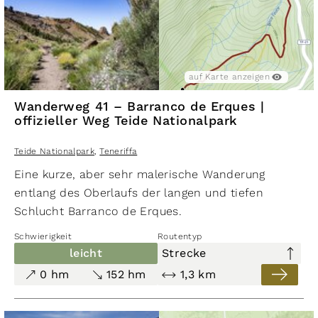
auf Karte anzeigen
Wanderweg 41 – Barranco de Erques |
offizieller Weg Teide Nationalpark
Teide Nationalpark
,
Teneriffa
Eine kurze, aber sehr malerische Wanderung
entlang des Oberlaufs der langen und tiefen
Schlucht Barranco de Erques.
Schwierigkeit
Routentyp
leicht
Strecke
0 hm
152 hm
1,3 km