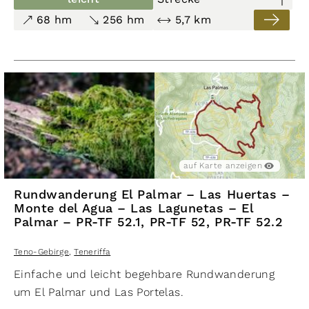
68 hm
256 hm
5,7 km
auf Karte anzeigen
Rundwanderung El Palmar – Las Huertas –
Monte del Agua – Las Lagunetas – El
Palmar – PR-TF 52.1, PR-TF 52, PR-TF 52.2
Teno-Gebirge
,
Teneriffa
Einfache und leicht begehbare Rundwanderung
um El Palmar und Las Portelas.