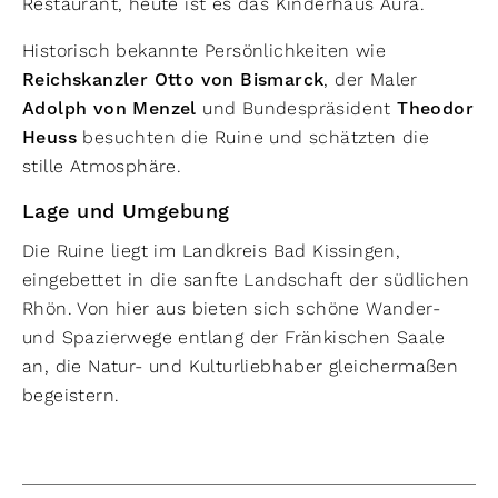
Restaurant, heute ist es das Kinderhaus Aura.
Historisch bekannte Persönlichkeiten wie
Reichskanzler Otto von Bismarck
, der Maler
Adolph von Menzel
und Bundespräsident
Theodor
Heuss
besuchten die Ruine und schätzten die
stille Atmosphäre.
Lage und Umgebung
Die Ruine liegt im Landkreis Bad Kissingen,
eingebettet in die sanfte Landschaft der südlichen
Rhön. Von hier aus bieten sich schöne Wander-
und Spazierwege entlang der Fränkischen Saale
an, die Natur- und Kulturliebhaber gleichermaßen
begeistern.