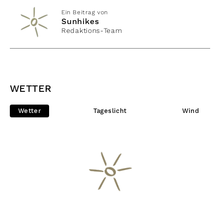
Ein Beitrag von
Sunhikes
Redaktions-Team
WETTER
Wetter
Tageslicht
Wind