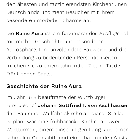
den ältesten und faszinierendsten Kirchenruinen
Deutschlands und zieht Besucher mit ihrem
besonderen morbiden Charme an.
Die
Ruine Aura
ist ein faszinierendes Ausflugsziel
mit reicher Geschichte und besonderer
Atmosphäre. Ihre unvollendete Bauweise und die
Verbindung zu bedeutenden Persönlichkeiten
machen sie zu einem lohnenden Ziel im Tal der
Fränkischen Saale.
Geschichte der Ruine Aura
Im Jahr 1618 beauftragte der Würzburger
Fürstbischof
Johann Gottfried I. von Aschhausen
den Bau einer Wallfahrtskirche an dieser Stelle.
Geplant war eine frühbarocke Kirche mit zwei
Westtürmen, einem einschiffigen Langhaus, einem
schmalen Querschiff und einer halbrunden Apsis