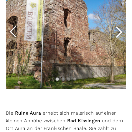
Die
Ruine Aura
erhebt sich malerisch auf einer
kleinen Anhöhe zwischen
Bad Kissingen
und dem
Ort Aura an der Fränkischen Saale. Sie zählt zu