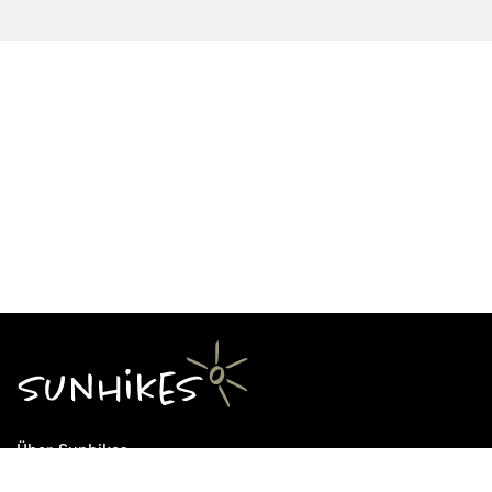
Über Sunhikes
Die Mission von Sunhikes
Warum Sunhikes