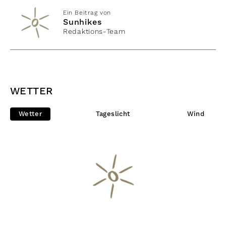
Ein Beitrag von
Sunhikes
Redaktions-Team
WETTER
Wetter
Tageslicht
Wind