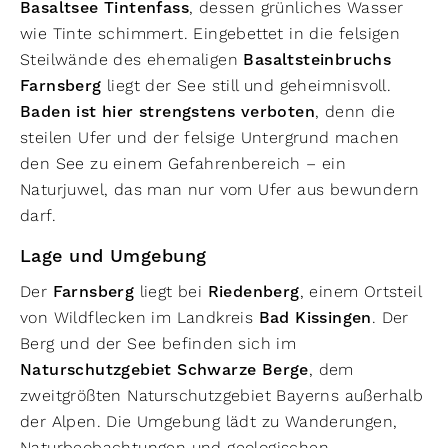
Basaltsee Tintenfass
, dessen grünliches Wasser
wie Tinte schimmert. Eingebettet in die felsigen
Steilwände des ehemaligen
Basaltsteinbruchs
Farnsberg
liegt der See still und geheimnisvoll.
Baden ist hier strengstens verboten
, denn die
steilen Ufer und der felsige Untergrund machen
den See zu einem Gefahrenbereich – ein
Naturjuwel, das man nur vom Ufer aus bewundern
darf.
Lage und Umgebung
Der
Farnsberg
liegt bei
Riedenberg
, einem Ortsteil
von Wildflecken im Landkreis
Bad Kissingen
. Der
Berg und der See befinden sich im
Naturschutzgebiet Schwarze Berge
, dem
zweitgrößten Naturschutzgebiet Bayerns außerhalb
der Alpen. Die Umgebung lädt zu Wanderungen,
Naturbeobachtungen und geologischen