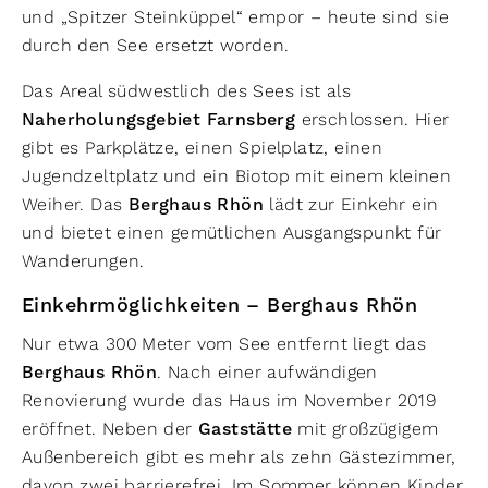
und „Spitzer Steinküppel“ empor – heute sind sie
durch den See ersetzt worden.
Das Areal südwestlich des Sees ist als
Naherholungsgebiet Farnsberg
erschlossen. Hier
gibt es Parkplätze, einen Spielplatz, einen
Jugendzeltplatz und ein Biotop mit einem kleinen
Weiher. Das
Berghaus Rhön
lädt zur Einkehr ein
und bietet einen gemütlichen Ausgangspunkt für
Wanderungen.
Einkehrmöglichkeiten – Berghaus Rhön
Nur etwa 300 Meter vom See entfernt liegt das
Berghaus Rhön
. Nach einer aufwändigen
Renovierung wurde das Haus im November 2019
eröffnet. Neben der
Gaststätte
mit großzügigem
Außenbereich gibt es mehr als zehn Gästezimmer,
davon zwei barrierefrei. Im Sommer können Kinder