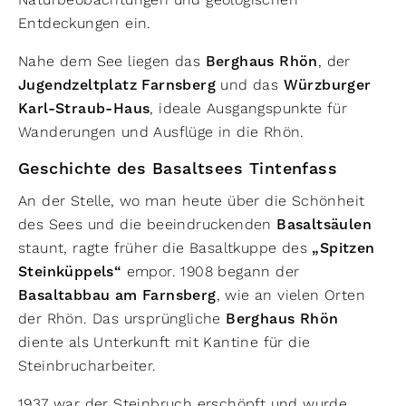
Entdeckungen ein.
Nahe dem See liegen das
Berghaus Rhön
, der
Jugendzeltplatz Farnsberg
und das
Würzburger
Karl-Straub-Haus
, ideale Ausgangspunkte für
Wanderungen und Ausflüge in die Rhön.
Geschichte des Basaltsees Tintenfass
An der Stelle, wo man heute über die Schönheit
des Sees und die beeindruckenden
Basaltsäulen
staunt, ragte früher die Basaltkuppe des
„Spitzen
Steinküppels“
empor. 1908 begann der
Basaltabbau am Farnsberg
, wie an vielen Orten
der Rhön. Das ursprüngliche
Berghaus Rhön
diente als Unterkunft mit Kantine für die
Steinbrucharbeiter.
1937 war der Steinbruch erschöpft und wurde