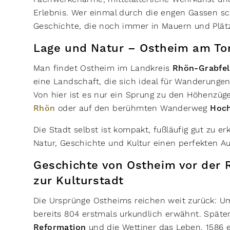
Erlebnis. Wer einmal durch die engen Gassen sch
Geschichte, die noch immer in Mauern und Plä
Lage und Natur – Ostheim am To
Man findet Ostheim im Landkreis
Rhön-Grabfe
eine Landschaft, die sich ideal für Wanderungen
Von hier ist es nur ein Sprung zu den Höhenzü
Rhön
oder auf den berühmten Wanderweg
Hoc
Die Stadt selbst ist kompakt, fußläufig gut zu e
Natur, Geschichte und Kultur einen perfekten A
Geschichte von Ostheim vor der 
zur Kulturstadt
Die Ursprünge Ostheims reichen weit zurück: U
bereits 804 erstmals urkundlich erwähnt. Späte
Reformation
und die Wettiner das Leben. 1586 e