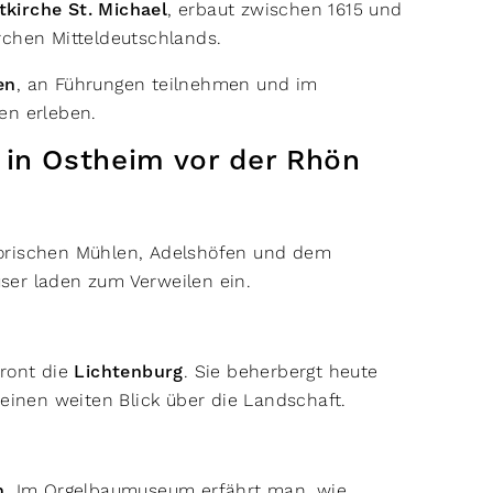
tkirche St. Michael
, erbaut zwischen 1615 und
irchen Mitteldeutschlands.
en
, an Führungen teilnehmen und im
en erleben.
 in Ostheim vor der Rhön
torischen Mühlen, Adelshöfen und dem
user laden zum Verweilen ein.
hront die
Lichtenburg
. Sie beherbergt heute
 einen weiten Blick über die Landschaft.
n
. Im Orgelbaumuseum erfährt man, wie