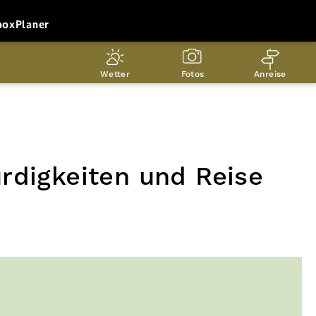
box
Planer
Wetter
Fotos
Anreise
rdigkeiten und Reise