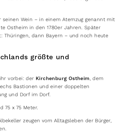
r seinen Wein – in einem Atemzug genannt mit
e Ostheim in den 1780er Jahren. Später
t: Thüringen, dann Bayern – und noch heute
schlands größte und
hr vorbei: der
Kirchenburg Ostheim
, dem
sechs Bastionen und einer doppelten
ung und Dorf im Dorf.
d 75 x 75 Meter.
bekeller zeugen vom Alltagsleben der Bürger,
ten.