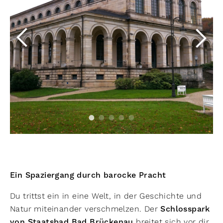
Ein Spaziergang durch barocke Pracht
Du trittst ein in eine Welt, in der Geschichte und
Natur miteinander verschmelzen. Der
Schlosspark
von Staatsbad Bad Brückenau
breitet sich vor dir