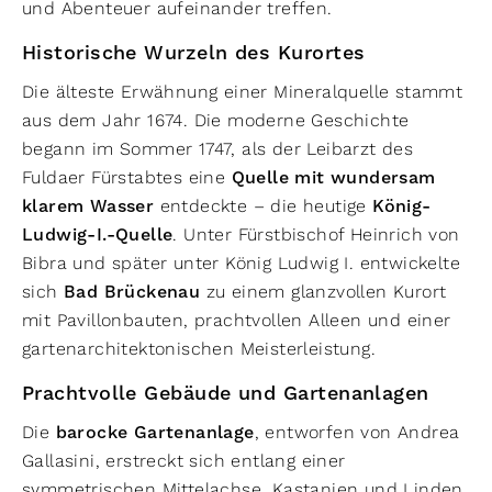
und Abenteuer aufeinander treffen.
Historische Wurzeln des Kurortes
Die älteste Erwähnung einer Mineralquelle stammt
aus dem Jahr 1674. Die moderne Geschichte
begann im Sommer 1747, als der Leibarzt des
Fuldaer Fürstabtes eine
Quelle mit wundersam
klarem Wasser
entdeckte – die heutige
König-
Ludwig-I.-Quelle
. Unter Fürstbischof Heinrich von
Bibra und später unter König Ludwig I. entwickelte
sich
Bad Brückenau
zu einem glanzvollen Kurort
mit Pavillonbauten, prachtvollen Alleen und einer
gartenarchitektonischen Meisterleistung.
Prachtvolle Gebäude und Gartenanlagen
Die
barocke Gartenanlage
, entworfen von Andrea
Gallasini, erstreckt sich entlang einer
symmetrischen Mittelachse. Kastanien und Linden,