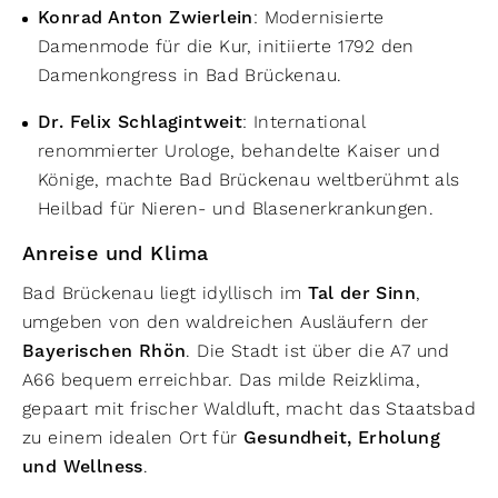
Konrad Anton Zwierlein
: Modernisierte
Damenmode für die Kur, initiierte 1792 den
Damenkongress in Bad Brückenau.
Dr. Felix Schlagintweit
: International
renommierter Urologe, behandelte Kaiser und
Könige, machte Bad Brückenau weltberühmt als
Heilbad für Nieren- und Blasenerkrankungen.
Anreise und Klima
Bad Brückenau liegt idyllisch im
Tal der Sinn
,
umgeben von den waldreichen Ausläufern der
Bayerischen Rhön
. Die Stadt ist über die A7 und
A66 bequem erreichbar. Das milde Reizklima,
gepaart mit frischer Waldluft, macht das Staatsbad
zu einem idealen Ort für
Gesundheit, Erholung
und Wellness
.