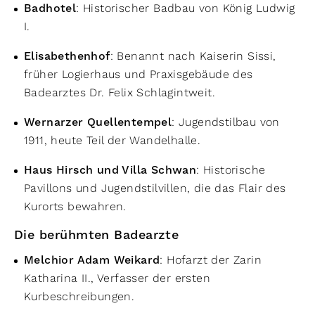
Badhotel
: Historischer Badbau von König Ludwig
I.
Elisabethenhof
: Benannt nach Kaiserin Sissi,
früher Logierhaus und Praxisgebäude des
Badearztes Dr. Felix Schlagintweit.
Wernarzer Quellentempel
: Jugendstilbau von
1911, heute Teil der Wandelhalle.
Haus Hirsch und Villa Schwan
: Historische
Pavillons und Jugendstilvillen, die das Flair des
Kurorts bewahren.
Die berühmten Badearzte
Melchior Adam Weikard
: Hofarzt der Zarin
Katharina II., Verfasser der ersten
Kurbeschreibungen.