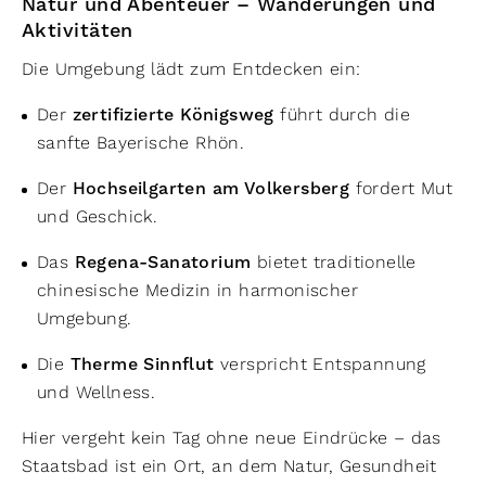
Natur und Abenteuer – Wanderungen und
Aktivitäten
Die Umgebung lädt zum Entdecken ein:
Der
zertifizierte Königsweg
führt durch die
sanfte Bayerische Rhön.
Der
Hochseilgarten am Volkersberg
fordert Mut
und Geschick.
Das
Regena-Sanatorium
bietet traditionelle
chinesische Medizin in harmonischer
Umgebung.
Die
Therme Sinnflut
verspricht Entspannung
und Wellness.
Hier vergeht kein Tag ohne neue Eindrücke – das
Staatsbad ist ein Ort, an dem Natur, Gesundheit