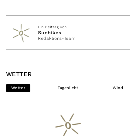
Ein Beitrag von
Sunhikes
Redaktions-Team
WETTER
Wetter
Tageslicht
Wind