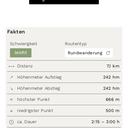
Fakten
Schwierigkeit
Routentyp
leicht
Rundwanderung
Distanz
7,1 km
Höhenmeter Aufstieg
242 hm
Höhenmeter Abstieg
242 hm
höchster Punkt
666 m
niedrigster Punkt
500 m
ca. Dauer
2:15 – 3:00 h